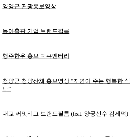
양양군 관광홍보영상
동아출판 기업 브랜드필름
행주한우 홍보 다큐멘터리
청양군 청양산채 홍보영상 “자연이 주는 행복한 식
탁”
대교 써밋리그 브랜드필름 (feat. 양궁선수 김제덕)