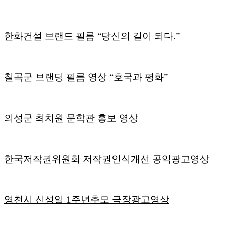
한화건설 브랜드 필름 “당신의 길이 되다.”
칠곡군 브랜딩 필름 영상 “호국과 평화”
의성군 최치원 문학관 홍보 영상
한국저작권위원회 저작권인식개선 공익광고영상
영천시 신성일 1주년추모 극장광고영상