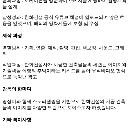
협의과정 : 로케이션을 방문하여 스케치를 제공하며 촬영계획
을 설계
달성성과 : 한화건설 공식 유튜브 채널에 업로드되며 많은 호
응을 얻었으며, 해외의 영화제들에 초청 및 수상
제작 과정
역할범위 : 기획, 연출, 제작, 촬영, 편집, 색보정, 사운드, 그래
픽
작업과정 : 한화건설사가 시공한 건축물들의 세련된 이미지와
기술력을 여행의 추억이라는 키워드를 담아 뮤직비디오 형식
으로 녹여낸 광고
감독의 한마디
영상미와 함께 스토리텔링을 기반으로 한화건설의 시공 건축
물의 이미지를 다양한 모습으로 보여주고자 하였습니다.
기타 특이사항