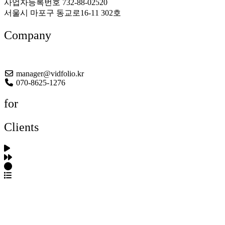
사업자등록번호 732-88-02520
서울시 마포구 동교로16-11 302호
Company
About US
manager@vidfolio.kr
070-8625-1276
for
Clients
포트폴리오 탐색
제작사 탐색
프로젝트 등록
FAQ