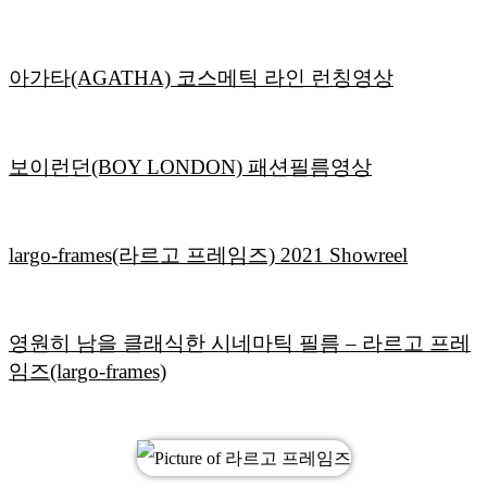
아가타(AGATHA) 코스메틱 라인 런칭영상
보이런던(BOY LONDON) 패션필름영상
largo-frames(라르고 프레임즈) 2021 Showreel
영원히 남을 클래식한 시네마틱 필름 – 라르고 프레
임즈(largo-frames)