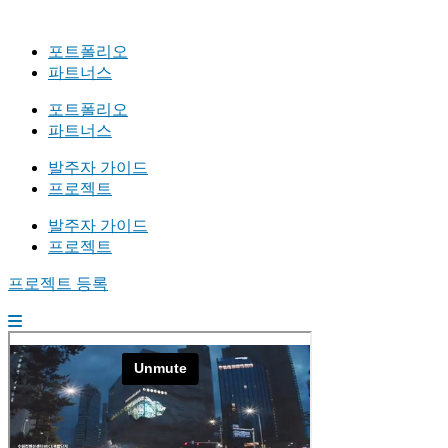
포트폴리오
파트너스
포트폴리오
파트너스
발주자 가이드
프로젝트
발주자 가이드
프로젝트
프로젝트 등록