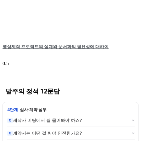
영상제작 프로젝트의 설계와 문서화의 필요성에 대하여
발주의 정석 12문답
4단계
심사·계약 실무
제작사 미팅에서 뭘 물어봐야 하죠?
Q
계약서는 어떤 걸 써야 안전한가요?
Q