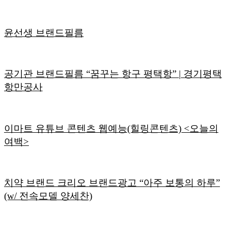
윤선생 브랜드필름
공기관 브랜드필름 “꿈꾸는 항구 평택항” | 경기평택
항만공사
이마트 유튜브 콘텐츠 웹예능(힐링콘텐츠) <오늘의
여백>
치약 브랜드 크리오 브랜드광고 “아주 보통의 하루”
(w/ 전속모델 양세찬)