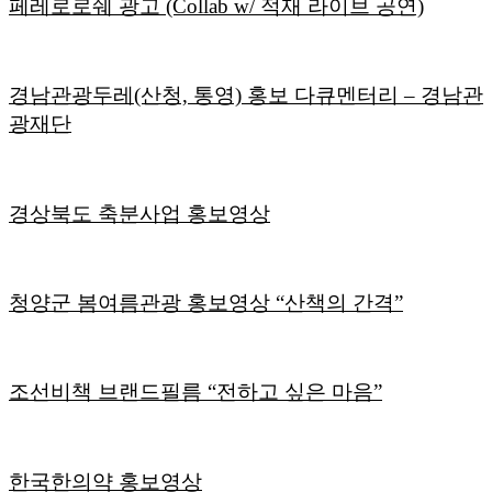
페레로로쉐 광고 (Collab w/ 적재 라이브 공연)
경남관광두레(산청, 통영) 홍보 다큐멘터리 – 경남관
광재단
경상북도 축분사업 홍보영상
청양군 봄여름관광 홍보영상 “산책의 간격”
조선비책 브랜드필름 “전하고 싶은 마음”
한국한의약 홍보영상