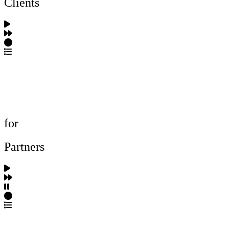
Clients
포트폴리오 탐색
제작사 탐색
프로젝트 등록
FAQ
for
Partners
파트너스 가입