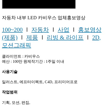
자동차 내부 LED 카비우스 업체홍보영상
100~200
Ⅰ
자동차
Ⅰ
사업
Ⅰ
홍보영상
(제품)
Ⅰ
제품
Ⅰ
리빙 & 라이프
Ⅰ
2D,
모션그래픽
클라이언트 : 카비우스
예산 : 100만 원제작기간 : 1주일 이내
사용기술
일러스트, 에프터이펙트, C4D, 프리미어프로
작업범위
기획, 모션, 편집,