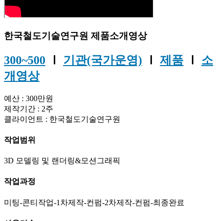
한국철도기술연구원 제품소개영상
300~500
Ⅰ
기관(국가운영)
Ⅰ
제품
Ⅰ
소
개영상
예산 : 300만원
제작기간 : 2주
클라이언트 : 한국철도기술연구원
작업범위
3D 모델링 및 랜더링&모션그래픽
작업과정
미팅-콘티작업-1차제작-컨펌-2차제작-컨펌-최종완료