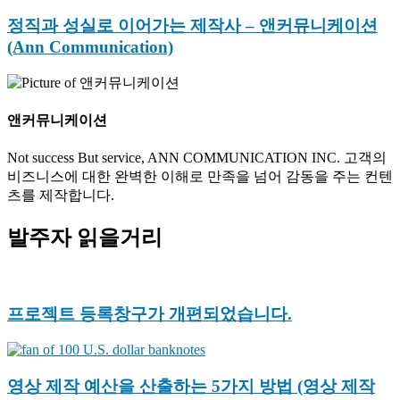
정직과 성실로 이어가는 제작사 – 앤커뮤니케이션
(Ann Communication)
앤커뮤니케이션
Not success But service, ANN COMMUNICATION INC. 고객의
비즈니스에 대한 완벽한 이해로 만족을 넘어 감동을 주는 컨텐
츠를 제작합니다.
발주자 읽을거리
프로젝트 등록창구가 개편되었습니다.
영상 제작 예산을 산출하는 5가지 방법 (영상 제작