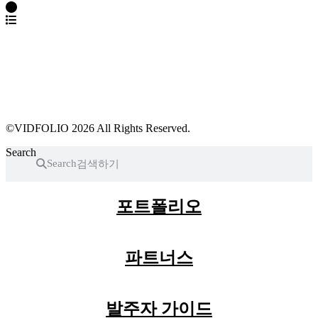
파트너스 가입
포트폴리오 등록
프로필 수정
근황 업데이트
FAQ
©VIDFOLIO 2026 All Rights Reserved.
Search
Search
포트폴리오
파트너스
발주자 가이드