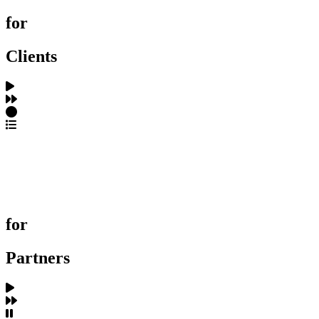
for
Clients
포트폴리오 탐색
제작사 탐색
프로젝트 등록
FAQ
for
Partners