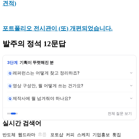
견적)
포트폴리오 전시관이 (또) 개편되었습니다.
발주의 정석 12문답
3단계
기획이 뚜렷해진 분
레퍼런스는 어떻게 찾고 정리하죠?
Q
영상 구성안, 뭘 어떻게 쓰는 건가요?
Q
제작사에 뭘 넘겨줘야 하나요?
Q
전체 질문 보기
실시간 검색어
반도체
웹드라마
휴롬
포토샵
커피
스케치
기업홍보
횟집