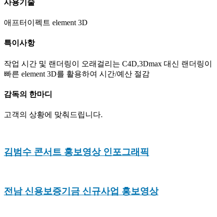
사용기술
애프터이펙트 element 3D
특이사항
작업 시간 및 랜더링이 오래걸리는 C4D,3Dmax 대신 랜더링이
빠른 element 3D를 활용하여 시간/예산 절감
감독의 한마디
고객의 상황에 맞춰드립니다.
김범수 콘서트 홍보영상 인포그래픽
전남 신용보증기금 신규사업 홍보영상