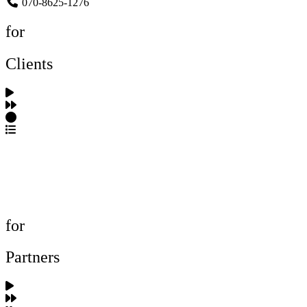
070-8625-1276
for
Clients
포트폴리오 탐색
제작사 탐색
프로젝트 등록
FAQ
for
Partners