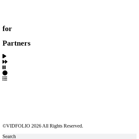
제작사 탐색
프로젝트 등록
FAQ
for
Partners
파트너스 가입
포트폴리오 등록
프로필 수정
근황 업데이트
FAQ
©VIDFOLIO 2026 All Rights Reserved.
Search