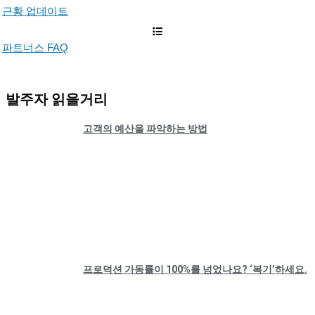
근황 업데이트
파트너스 FAQ
발주자 읽을거리
고객의 예산을 파악하는 방법
프로덕션 가동률이 100%를 넘었나요? ‘복기’하세요.