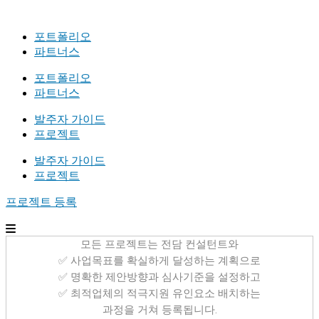
포트폴리오
파트너스
포트폴리오
파트너스
발주자 가이드
프로젝트
발주자 가이드
프로젝트
프로젝트 등록
모든 프로젝트는 전담 컨설턴트와
✅ 사업목표를 확실하게 달성하는 계획으로
✅ 명확한 제안방향과 심사기준을 설정하고
✅ 최적업체의 적극지원 유인요소 배치하는
과정을 거쳐 등록됩니다.