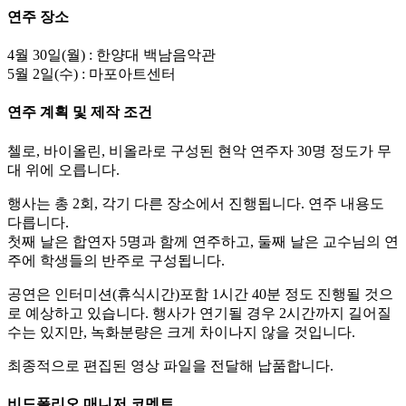
연주 장소
4월 30일(월) : 한양대 백남음악관
5월 2일(수) : 마포아트센터
연주 계획 및 제작 조건
첼로, 바이올린, 비올라로 구성된 현악 연주자 30명 정도가 무
대 위에 오릅니다.
행사는 총 2회, 각기 다른 장소에서 진행됩니다. 연주 내용도
다릅니다.
첫째 날은 합연자 5명과 함께 연주하고, 둘째 날은 교수님의 연
주에 학생들의 반주로 구성됩니다.
공연은 인터미션(휴식시간)포함 1시간 40분 정도 진행될 것으
로 예상하고 있습니다. 행사가 연기될 경우 2시간까지 길어질
수는 있지만, 녹화분량은 크게 차이나지 않을 것입니다.
최종적으로 편집된 영상 파일을 전달해 납품합니다.
비드폴리오 매니저 코멘트