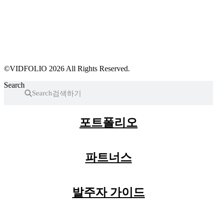
파트너스 가입
포트폴리오 등록
프로필 수정
근황 업데이트
FAQ
©VIDFOLIO 2026 All Rights Reserved.
Search
Search
포트폴리오
파트너스
발주자 가이드