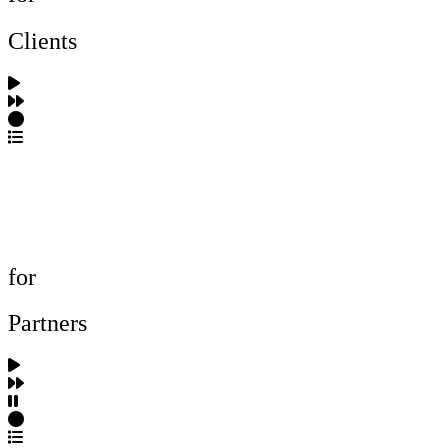
Clients
포트폴리오 탐색
제작사 탐색
프로젝트 등록
FAQ
for
Partners