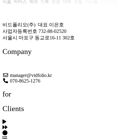
식품
커머스
학과
기록
모션
대학
보험
아이돌
아카이브
비드폴리오(주) 대표 이은호
사업자등록번호 732-88-02520
서울시 마포구 동교로16-11 302호
Company
About US
manager@vidfolio.kr
070-8625-1276
for
Clients