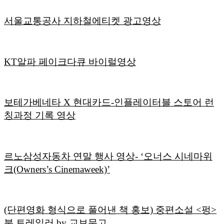
서울교통공사 지하철에티켓 광고영상
KT알파 페이크다큐 바이럴영상
보테가베네타 X 현대카드-인플레이터블 스토어 런
칭과정 기록 영상
르노삼성자동차 연말 행사 영상- ‘오너스 시네마위
크(Owners’s Cinemaweek)’
(단편영화 형식으로 풀어낸 책 홍보) 중편소설 <펑>
북 트레일러 by 교보문고