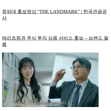
청와대 홍보영상 “THE LANDMARK” | 한국관광공
사
메리츠증권 주식 투자 상품 서비스 홍보 – 브랜드 필
름