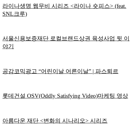
라이나생명 웹무비 시리즈 <라이나 숏피스> (feat.
SNL크루)
서울신용보증재단 로컬브랜드상권 육성사업 뒷 이
야기
공감코믹광고 “어린이날 어른이날” | 파스퇴르
롯데건설 OSV(Oddly Satisfying Video)마케팅 영상
아름다운 재단 <변화의 시나리오> 시리즈