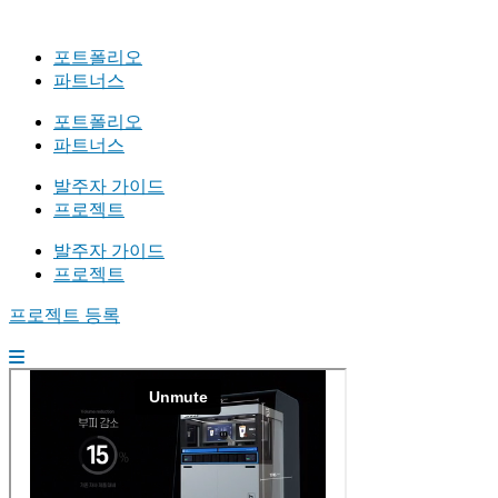
포트폴리오
파트너스
포트폴리오
파트너스
발주자 가이드
프로젝트
발주자 가이드
프로젝트
프로젝트 등록