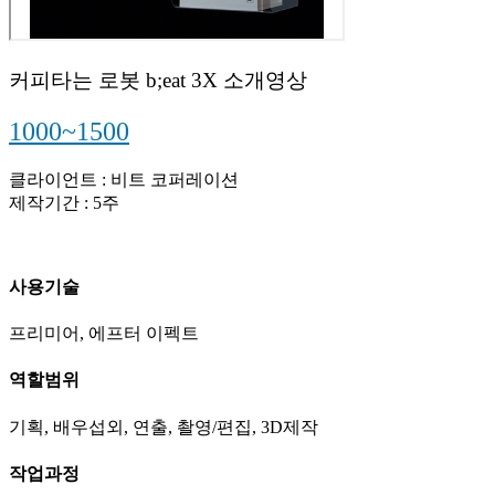
커피타는 로봇 b;eat 3X 소개영상
1000~1500
클라이언트 : 비트 코퍼레이션
제작기간 : 5주
사용기술
프리미어, 에프터 이펙트
역할범위
기획, 배우섭외, 연출, 촬영/편집, 3D제작
작업과정