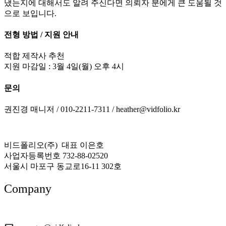
냈는지에 대해서도 알려 주신다면 의뢰자 분에게 큰 도움될 것
으로 보입니다.
전형 방법 / 지원 안내
적합 제작사 추천
지원 마감일 : 3월 4일(월) 오후 4시
문의
권진경 매니저 / 010-2211-7311 / heather@vidfolio.kr
비드폴리오(주) 대표 이은호
사업자등록번호 732-88-02520
서울시 마포구 동교로16-11 302호
Company
About US