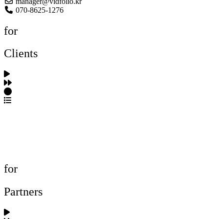
manager@vidfolio.kr
070-8625-1276
for
Clients
포트폴리오 탐색
제작사 탐색
프로젝트 등록
FAQ
for
Partners