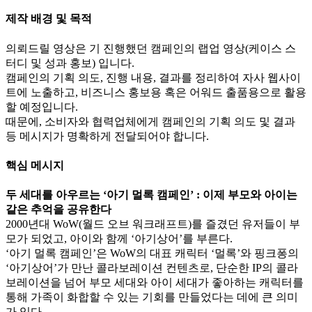
제작 배경 및 목적
의뢰드릴 영상은 기 진행했던 캠페인의 랩업 영상(케이스 스
터디 및 성과 홍보) 입니다.
캠페인의 기획 의도, 진행 내용, 결과를 정리하여 자사 웹사이
트에 노출하고, 비즈니스 홍보용 혹은 어워드 출품용으로 활용
할 예정입니다.
때문에, 소비자와 협력업체에게 캠페인의 기획 의도 및 결과
등 메시지가 명확하게 전달되어야 합니다.
핵심 메시지
두 세대를 아우르는 ‘아기 멀록 캠페인’ : 이제 부모와 아이는
같은 추억을 공유한다
2000년대 WoW(월드 오브 워크래프트)를 즐겼던 유저들이 부
모가 되었고, 아이와 함께 ‘아기상어’를 부른다.
‘아기 멀록 캠페인’은 WoW의 대표 캐릭터 ‘멀록’와 핑크퐁의
‘아기상어’가 만난 콜라보레이션 컨텐츠로, 단순한 IP의 콜라
보레이션을 넘어 부모 세대와 아이 세대가 좋아하는 캐릭터를
통해 가족이 화합할 수 있는 기회를 만들었다는 데에 큰 의미
가 있다.