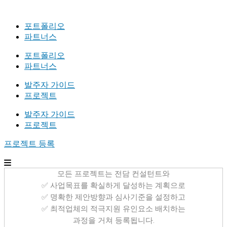
포트폴리오
파트너스
포트폴리오
파트너스
발주자 가이드
프로젝트
발주자 가이드
프로젝트
프로젝트 등록
모든 프로젝트는 전담 컨설턴트와
✅ 사업목표를 확실하게 달성하는 계획으로
✅ 명확한 제안방향과 심사기준을 설정하고
✅ 최적업체의 적극지원 유인요소 배치하는
과정을 거쳐 등록됩니다.