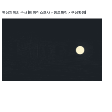
영상제작의 순서 [레퍼런스조사 > 장르확정 > 구성확정]