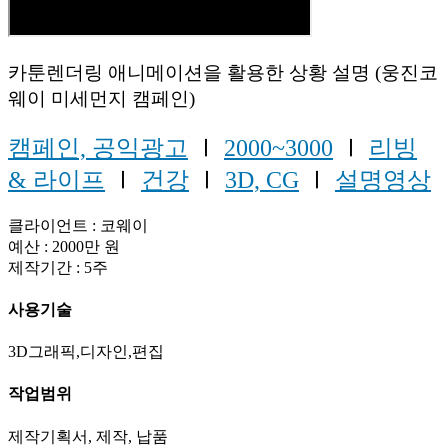
카툰렌더링 애니메이션을 활용한 상황 설명 (웅진코
웨이 미세먼지 캠페인)
캠페인, 공익광고
Ⅰ
2000~3000
Ⅰ
리빙
& 라이프
Ⅰ
건강
Ⅰ
3D, CG
Ⅰ
설명영상
클라이언트 : 코웨이
예산 : 2000만 원
제작기간 : 5주
사용기술
3D그래픽,디자인,편집
작업범위
제작기획서, 제작, 납품