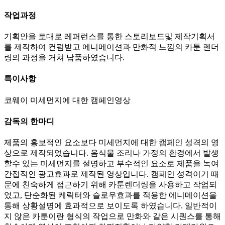
작업과정
기획안을 토대로 레퍼런스를 통한 스토리보드및 제작기획서
를 제작하여 컨펌받고 에니메이션과 만화적 느낌의 카툰 렌더
링의 과정을 거쳐 납품하였습니다.
특이사항
코웨이 미세먼지에 대한 캠페인영상
감독의 한마디
제품의 홍보적인 요소보다 미세먼지에 대한 캠페인 성격의 영
상으로 제작되었습니다. 음식물 조리나 가정의 환경에서 발생
할수 있는 미세먼지를 설명하고 부수적인 요소로 제품을 녹여
간접적인 광고효과로 제작된 영상입니다. 캠페인 성격이기 때
문에 친숙하게 접근하기 위해 카툰렌더링을 사용하고 작업되
었고, 단순화된 케릭터와 슬로우효과를 적용한 에니메이션을
통해 상황설명에 효과적으로 보이도록 하였습니다. 일반적이
지 않은 카툰이란 형식의 작업으로 만화와 같은 시퀀스를 통해