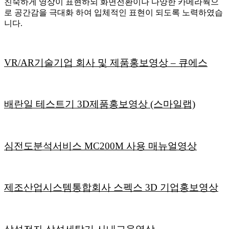
친숙하게 영상이 표현하되 화면전환이나 다양한 카메라웍으
로 공간감을 극대화 하여 입체적인 표현이 되도록 노력하였습
니다.
VR/AR기술기업 회사 및 제품홍보영상 – 큐에스
배란일 테스트기 3D제품홍보영상 (스마일랩)
심전도분석서비스 MC200M 사용 매뉴얼영상
제조산업시스템통합회사 스펙스 3D 기업홍보영상