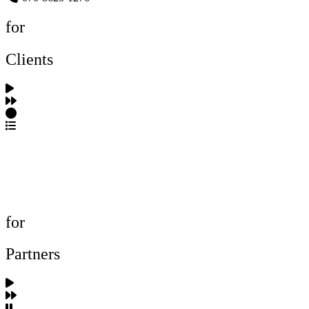
for
Clients
포트폴리오 탐색
제작사 탐색
프로젝트 등록
FAQ
for
Partners