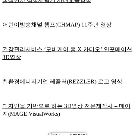
삼성전자 삼성세탁기 사내교육영상
어린이방송채널 챔프(CHMAP) 11주년 영상
건강관리서비스 ‘모비케어 홈 X 카디오’ 인포메이션
3D영상
친환경에너지기업 레즐러(REZZLER) 로고 영상
디자인을 기반으로 하는 3D영상 전문제작사 – 메이
지(MAGE VisualWorks)