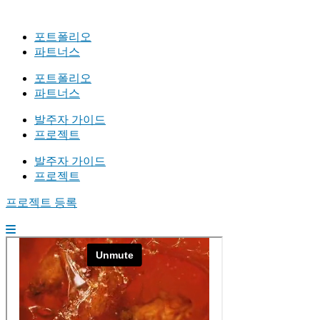
포트폴리오
파트너스
포트폴리오
파트너스
발주자 가이드
프로젝트
발주자 가이드
프로젝트
프로젝트 등록