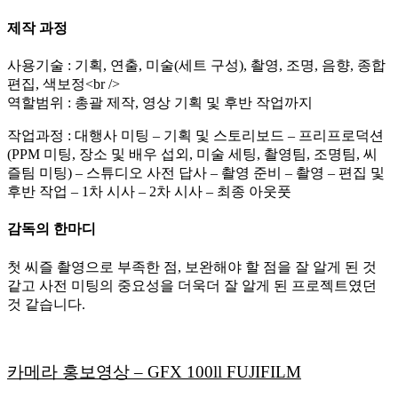
제작 과정
사용기술 : 기획, 연출, 미술(세트 구성), 촬영, 조명, 음향, 종합
편집, 색보정<br />
역할범위 : 총괄 제작, 영상 기획 및 후반 작업까지
작업과정 : 대행사 미팅 – 기획 및 스토리보드 – 프리프로덕션
(PPM 미팅, 장소 및 배우 섭외, 미술 세팅, 촬영팀, 조명팀, 씨
즐팀 미팅) – 스튜디오 사전 답사 – 촬영 준비 – 촬영 – 편집 및
후반 작업 – 1차 시사 – 2차 시사 – 최종 아웃풋
감독의 한마디
첫 씨즐 촬영으로 부족한 점, 보완해야 할 점을 잘 알게 된 것
같고 사전 미팅의 중요성을 더욱더 잘 알게 된 프로젝트였던
것 같습니다.
카메라 홍보영상 – GFX 100ll FUJIFILM