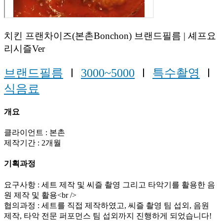
치킨 프랜차이즈(본촌Bonchon) 브랜드필름 | 셰프요
리시즐Ver
브랜드필름
Ⅰ
3000~5000
Ⅰ
특수촬영
Ⅰ
식음료
개요
클라이언트 : 본촌
제작기간 : 2개월
기획과정
요구사항 : 세트 제작 및 씨즐 촬영 그리고 타악기를 활용한 음
원 제작 및 활용<br />
협의과정 : 세트를 직접 제작하였고, 씨즐 촬영 팀 섭외, 음원
제작, 타악 전문 퍼포먼스 팀 섭외까지 진행하게 되었습니다!