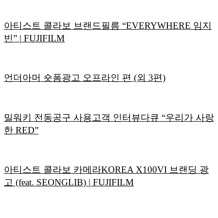
아티스트 콜라보 브랜드필름 “EVERYWHERE 임지
빈” | FUJIFILM
언더아머 숏폼광고 오프라인 편 (외 3편)
밀워키 전동공구 사용고객 인터뷰다큐 “우리가 사랑
한 RED”
아티스트 콜라보 카메라KOREA X100VI 브랜딩 광
고 (feat. SEONGLIB) | FUJIFILM