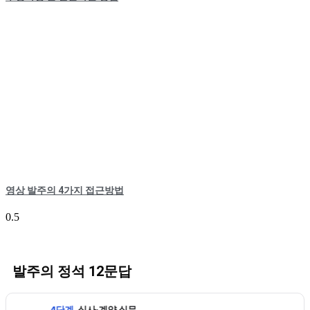
영상 발주의 4가지 접근방법
발주의 정석 12문답
4단계
심사·계약 실무