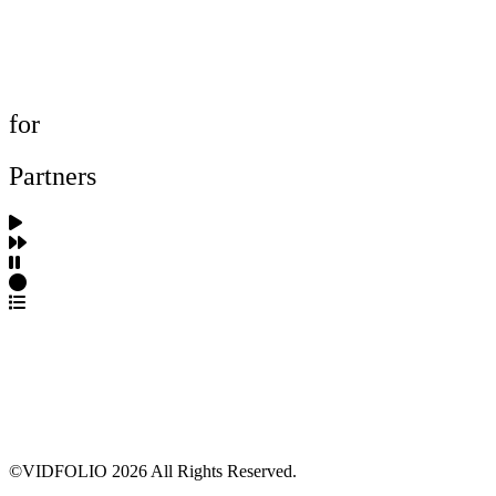
포트폴리오 탐색
제작사 탐색
프로젝트 등록
FAQ
for
Partners
파트너스 가입
포트폴리오 등록
프로필 수정
근황 업데이트
FAQ
©VIDFOLIO 2026 All Rights Reserved.