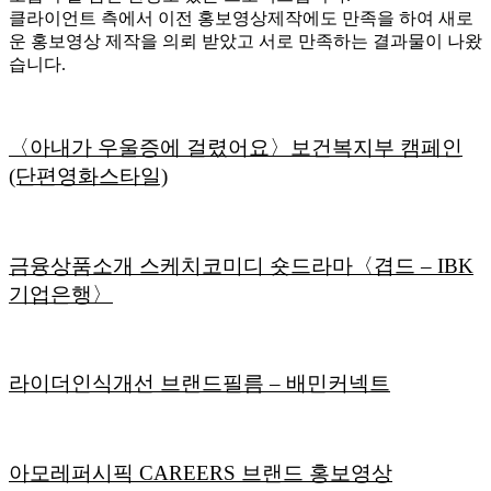
클라이언트 측에서 이전 홍보영상제작에도 만족을 하여 새로
운 홍보영상 제작을 의뢰 받았고 서로 만족하는 결과물이 나왔
습니다.
〈아내가 우울증에 걸렸어요〉보건복지부 캠페인
(단편영화스타일)
금융상품소개 스케치코미디 숏드라마〈겹드 – IBK
기업은행〉
라이더인식개선 브랜드필름 – 배민커넥트
아모레퍼시픽 CAREERS 브랜드 홍보영상