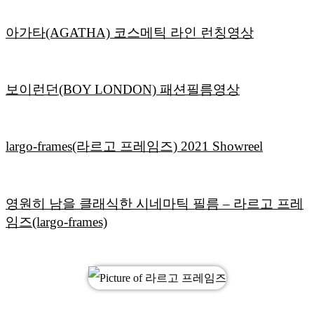
아가타(AGATHA) 코스메틱 라인 런칭영상
보이런던(BOY LONDON) 패션필름영상
largo-frames(라르고 프레임즈) 2021 Showreel
영원히 남을 클래식한 시네마틱 필름 – 라르고 프레
임즈(largo-frames)