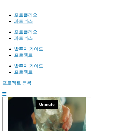
포트폴리오
파트너스
포트폴리오
파트너스
발주자 가이드
프로젝트
발주자 가이드
프로젝트
프로젝트 등록