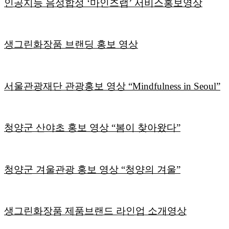
인공지능 음성합성 ‘마인즈랩’ 서비스홍보영상
생그린화장품 브랜딩 홍보 영상
서울관광재단 관광홍보 영상 “Mindfulness in Seoul”
청양군 산야초 홍보 영상 “봄이 찾아왔다”
청양군 겨울관광 홍보 영상 “청양의 겨울”
생그린화장품 제품브랜드 라인업 소개영상