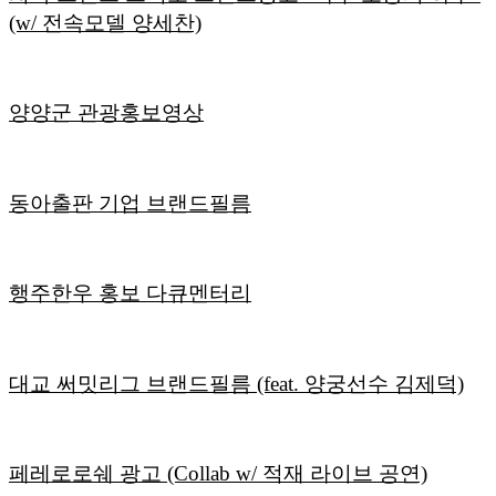
(w/ 전속모델 양세찬)
양양군 관광홍보영상
동아출판 기업 브랜드필름
행주한우 홍보 다큐멘터리
대교 써밋리그 브랜드필름 (feat. 양궁선수 김제덕)
페레로로쉐 광고 (Collab w/ 적재 라이브 공연)