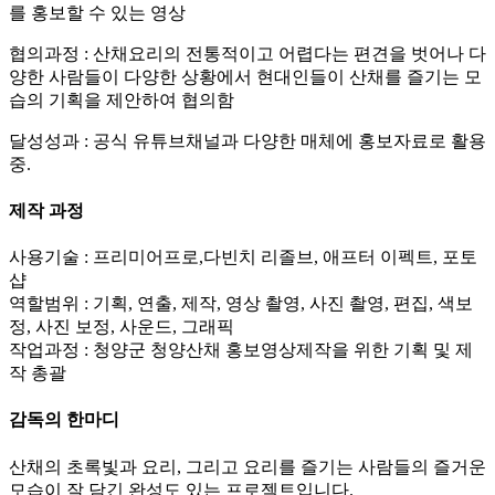
를 홍보할 수 있는 영상
협의과정 : 산채요리의 전통적이고 어렵다는 편견을 벗어나 다
양한 사람들이 다양한 상황에서 현대인들이 산채를 즐기는 모
습의 기획을 제안하여 협의함
달성성과 : 공식 유튜브채널과 다양한 매체에 홍보자료로 활용
중.
제작 과정
사용기술 : 프리미어프로,다빈치 리졸브, 애프터 이펙트, 포토
샵
역할범위 : 기획, 연출, 제작, 영상 촬영, 사진 촬영, 편집, 색보
정, 사진 보정, 사운드, 그래픽
작업과정 : 청양군 청양산채 홍보영상제작을 위한 기획 및 제
작 총괄
감독의 한마디
산채의 초록빛과 요리, 그리고 요리를 즐기는 사람들의 즐거운
모습이 잘 담긴 완성도 있는 프로젝트입니다.