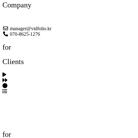
Company
About US
manager@vidfolio.kr
070-8625-1276
for
Clients
포트폴리오 탐색
제작사 탐색
프로젝트 등록
FAQ
for