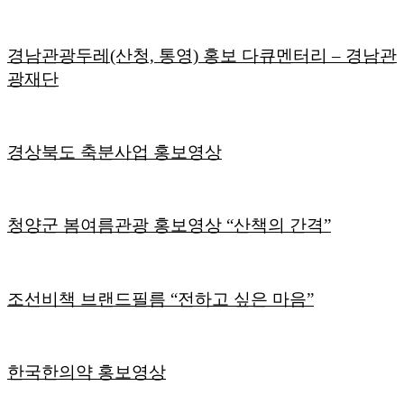
경남관광두레(산청, 통영) 홍보 다큐멘터리 – 경남관
광재단
경상북도 축분사업 홍보영상
청양군 봄여름관광 홍보영상 “산책의 간격”
조선비책 브랜드필름 “전하고 싶은 마음”
한국한의약 홍보영상