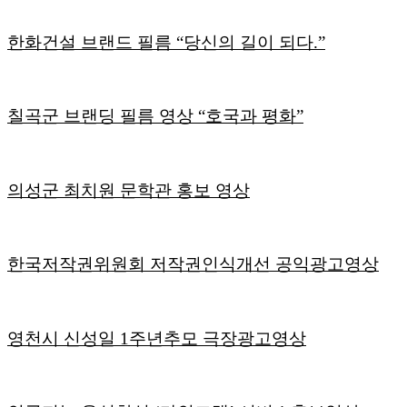
한화건설 브랜드 필름 “당신의 길이 되다.”
칠곡군 브랜딩 필름 영상 “호국과 평화”
의성군 최치원 문학관 홍보 영상
한국저작권위원회 저작권인식개선 공익광고영상
영천시 신성일 1주년추모 극장광고영상