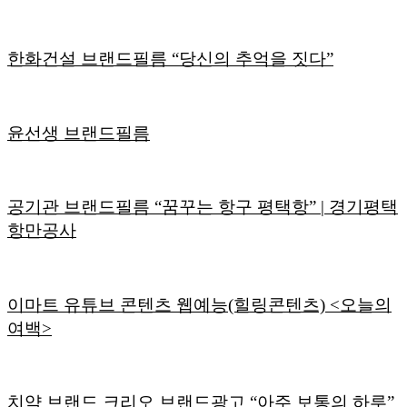
한화건설 브랜드필름 “당신의 추억을 짓다”
윤선생 브랜드필름
공기관 브랜드필름 “꿈꾸는 항구 평택항” | 경기평택
항만공사
이마트 유튜브 콘텐츠 웹예능(힐링콘텐츠) <오늘의
여백>
치약 브랜드 크리오 브랜드광고 “아주 보통의 하루”