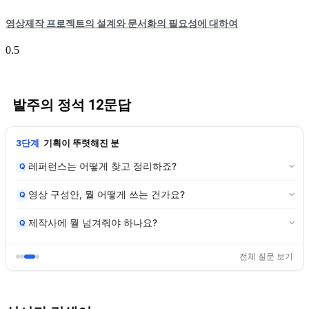
영상제작 프로젝트의 설계와 문서화의 필요성에 대하여
발주의 정석 12문답
3단계
기획이 뚜렷해진 분
레퍼런스는 어떻게 찾고 정리하죠?
Q
영상 구성안, 뭘 어떻게 쓰는 건가요?
Q
제작사에 뭘 넘겨줘야 하나요?
Q
전체 질문 보기