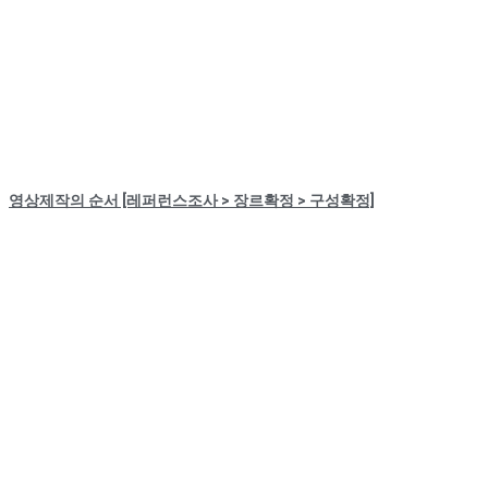
영상제작의 순서 [레퍼런스조사 > 장르확정 > 구성확정]