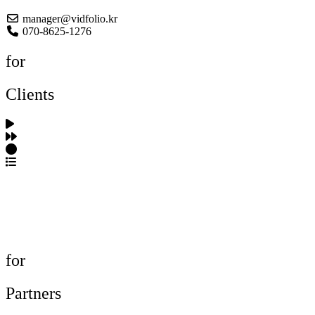
manager@vidfolio.kr
070-8625-1276
for
Clients
포트폴리오 탐색
제작사 탐색
프로젝트 등록
FAQ
for
Partners