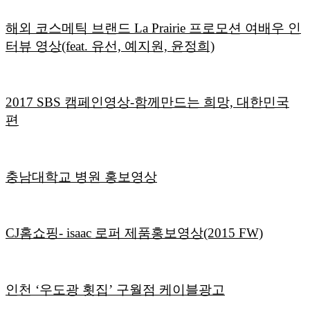
해외 코스메틱 브랜드 La Prairie 프로모션 여배우 인
터뷰 영상(feat. 유선, 예지원, 윤정희)
2017 SBS 캠페인영상-함께만드는 희망, 대한민국
편
충남대학교 병원 홍보영상
CJ홈쇼핑- isaac 로퍼 제품홍보영상(2015 FW)
인천 ‘우도광 횟집’ 구월점 케이블광고