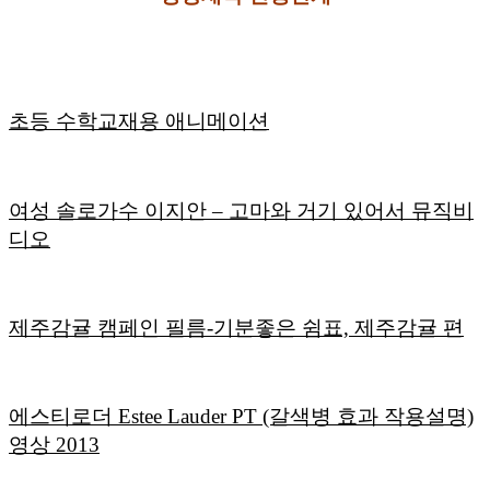
초등 수학교재용 애니메이션
여성 솔로가수 이지안 – 고마와 거기 있어서 뮤직비
디오
제주감귤 캠페인 필름-기분좋은 쉼표, 제주감귤 편
에스티로더 Estee Lauder PT (갈색병 효과 작용설명)
영상 2013