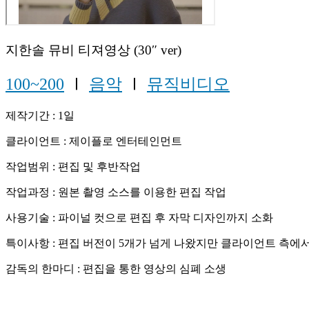
지한솔 뮤비 티져영상 (30″ ver)
100~200
Ⅰ
음악
Ⅰ
뮤직비디오
제작기간 : 1일
클라이언트 : 제이플로 엔터테인먼트
작업범위 : 편집 및 후반작업
작업과정 : 원본 촬영 소스를 이용한 편집 작업
사용기술 : 파이널 컷으로 편집 후 자막 디자인까지 소화
특이사항 : 편집 버전이 5개가 넘게 나왔지만 클라이언트 측에서
감독의 한마디 : 편집을 통한 영상의 심폐 소생