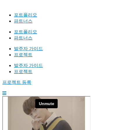
포트폴리오
파트너스
포트폴리오
파트너스
발주자 가이드
프로젝트
발주자 가이드
프로젝트
프로젝트 등록