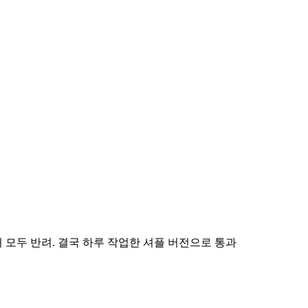
 모두 반려. 결국 하루 작업한 셔플 버전으로 통과