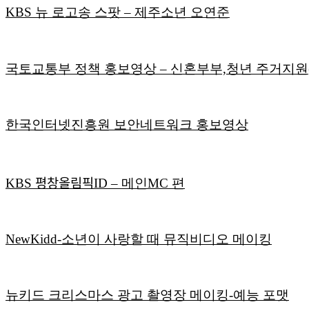
KBS 뉴 로고송 스팟 – 제주소년 오연준
국토교통부 정책 홍보영상 – 신혼부부,청년 주거지원(F
한국인터넷진흥원 보안네트워크 홍보영상
KBS 평창올림픽ID – 메인MC 편
NewKidd-소년이 사랑할 때 뮤직비디오 메이킹
뉴키드 크리스마스 광고 촬영장 메이킹-예능 포맷