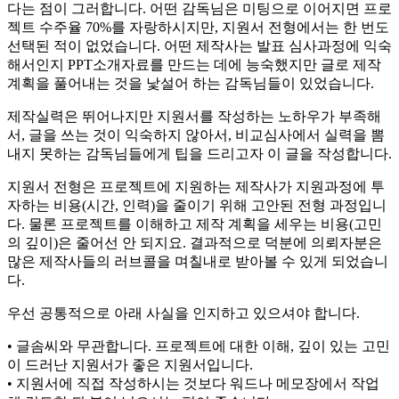
다는 점이 그러합니다. 어떤 감독님은 미팅으로 이어지면 프로
젝트 수주율 70%를 자랑하시지만, 지원서 전형에서는 한 번도
선택된 적이 없었습니다. 어떤 제작사는 발표 심사과정에 익숙
해서인지 PPT소개자료를 만드는 데에 능숙했지만 글로 제작
계획을 풀어내는 것을 낯설어 하는 감독님들이 있었습니다.
제작실력은 뛰어나지만 지원서를 작성하는 노하우가 부족해
서, 글을 쓰는 것이 익숙하지 않아서, 비교심사에서 실력을 뽐
내지 못하는 감독님들에게 팁을 드리고자 이 글을 작성합니다.
지원서 전형은 프로젝트에 지원하는 제작사가 지원과정에 투
자하는 비용(시간, 인력)을 줄이기 위해 고안된 전형 과정입니
다. 물론 프로젝트를 이해하고 제작 계획을 세우는 비용(고민
의 깊이)은 줄어선 안 되지요. 결과적으로 덕분에 의뢰자분은
많은 제작사들의 러브콜을 며칠내로 받아볼 수 있게 되었습니
다.
우선 공통적으로 아래 사실을 인지하고 있으셔야 합니다.
• 글솜씨와 무관합니다. 프로젝트에 대한 이해, 깊이 있는 고민
이 드러난 지원서가 좋은 지원서입니다.
• 지원서에 직접 작성하시는 것보다 워드나 메모장에서 작업