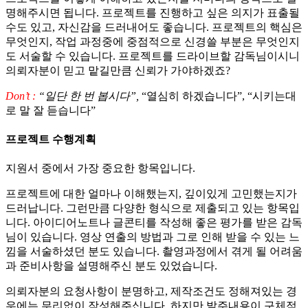
명해주시면 됩니다. 프로젝트를 진행하고 싶은 의지가 표출될
수도 있고, 자신감을 드러내어도 좋습니다. 프로젝트의 핵심은
무엇인지, 작업 과정중에 중점적으로 신경쓸 부분은 무엇인지
도 서술할 수 있습니다. 프로젝트를 드라이브할 감독님이시니
의뢰자분이 믿고 맡길만큼 신뢰가 가야하겠죠?
Don’t :
“일단 한 번 봅시다”,
“열심히 하겠습니다”, “시키는대
로 말 잘 듣습니다”
프로젝트 수행계획
지원서 중에서 가장 중요한 항목입니다.
프로젝트에 대한 얼마나 이해했는지, 깊이있게 고민했는지가
드러납니다. 그런만큼 다양한 형식으로 제출되고 있는 항목입
니다. 아이디어노트나 글콘티를 작성해 좋은 평가를 받은 감독
님이 있습니다. 영상 연출의 방법과 그로 인해 받을 수 있는 느
낌을 서술하셨던 분도 있습니다. 촬영과정에서 겪게 될 어려움
과 준비사항을 설명해주신 분도 있었습니다.
의뢰자분의 요청사항이 분명하고, 제작조건도 정해져있는 경
우에는 무리없이 작성해주십니다. 하지만 발주내용이 구체적