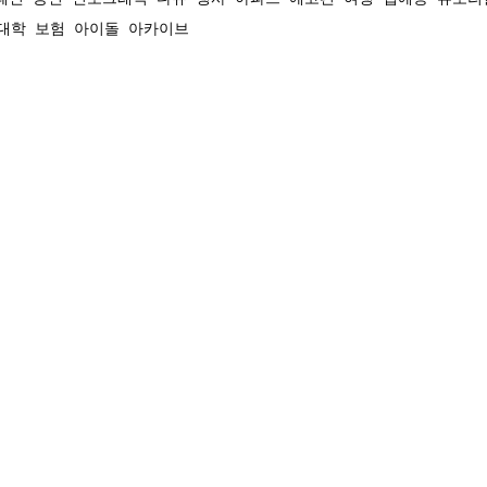
대학
보험
아이돌
아카이브