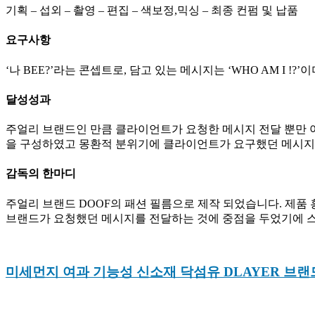
기획 – 섭외 – 촬영 – 편집 – 색보정,믹싱 – 최종 컨펌 및 납품
요구사항
‘나 BEE?’라는 콘셉트로, 담고 있는 메시지는 ‘WHO AM I
달성성과
주얼리 브랜드인 만큼 클라이언트가 요청한 메시지 전달 뿐만 아
을 구성하였고 몽환적 분위기에 클라이언트가 요구했던 메시지 
감독의 한마디
주얼리 브랜드 DOOF의 패션 필름으로 제작 되었습니다. 제품 
브랜드가 요청했던 메시지를 전달하는 것에 중점을 두었기에 스
미세먼지 여과 기능성 신소재 닥섬유 DLAYER 브