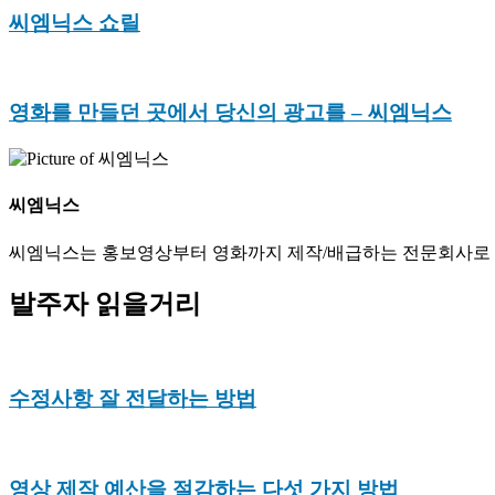
씨엠닉스 쇼릴
영화를 만들던 곳에서 당신의 광고를
– 씨엠닉스
씨엠닉스
씨엠닉스는 홍보영상부터 영화까지 제작/배급하는 전문회사로 다
발주자 읽을거리
수정사항 잘 전달하는 방법
영상 제작 예산을 절감하는 다섯 가지 방법