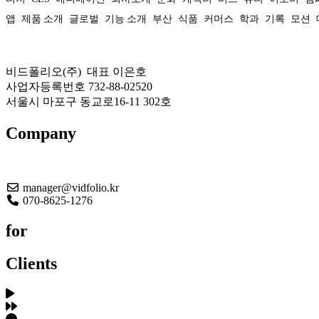
앱
제품 소개
글로벌
기능 소개
부산
식품
커머스
학과
기록
모션
비드폴리오(주) 대표 이은호
사업자등록번호 732-88-02520
서울시 마포구 동교로16-11 302호
Company
About US
manager@vidfolio.kr
070-8625-1276
for
Clients