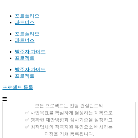
포트폴리오
파트너스
포트폴리오
파트너스
발주자 가이드
프로젝트
발주자 가이드
프로젝트
프로젝트 등록
모든 프로젝트는 전담 컨설턴트와
✅ 사업목표를 확실하게 달성하는 계획으로
✅ 명확한 제안방향과 심사기준을 설정하고
✅ 최적업체의 적극지원 유인요소 배치하는
과정을 거쳐 등록됩니다.