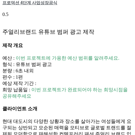
프로덕션 4단계 사업성장공식
주얼리브랜드 유튜브 범퍼 광고 제작
제작 개요
예산 :
이번 프로젝트에 가용한 예산 범위를 알려주세요.
형식 : 유튜브 범퍼 광고
분량 : 6초 내외
편수 : 1편
예상 제작 기간 :
희망 납품일 :
이번 프로젝트가 완료되어야 하는 희망시점을
공유해주세요
클라이언트 소개
현대 대도시의 다양한 상황과 장소를 살아가는 여성들에게 요
구되는 상반되고 모순된 매력을 모티브로 글로벌 트랜드를 절
제된 모던함으로 재해석한 컨템포러리 패션 주얼리 브랜드 입