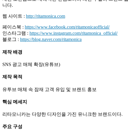
니다.
웹 사이트 :
http://ritamonica.com
페이스북 :
https://www.facebook.com/ritamonicaofficial/
인스타그램 :
https://www.instagram.com/ritamonica_official/
블로그 :
https://blog.naver.com/ritamonica
제작 배경
SNS 광고 매체 확장(유튜브)
제작 목적
유투브 매체 속 잠재 고객 유입 및 브랜드 홍보
핵심 메세지
리타모니카는 다양한 디자인을 가진 유니크한 브랜드이다.
주요 구성