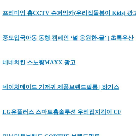
프리미엄 홈CCTV 슈퍼맘카(우리집돌봄이 Kids) 광고
중도입국아동 동행 캠페인 ‘널 응원한-글’ | 초록우산
네네치킨 스노윙MAXX 광고
네이처메이드 기저귀 제품브랜드필름 | 하기스
LG유플러스 스마트홈솔루션 우리집지킴이 CF