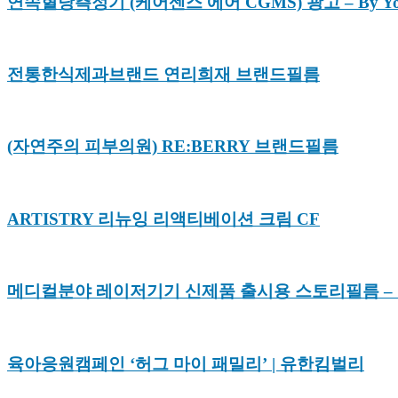
연속혈당측정기 (케어센스 에어 CGMS) 광고 – By You
전통한식제과브랜드 연리희재 브랜드필름
(자연주의 피부의원) RE:BERRY 브랜드필름
ARTISTRY 리뉴잉 리액티베이션 크림 CF
메디컬분야 레이저기기 신제품 출시용 스토리필름 – 
육아응원캠페인 ‘허그 마이 패밀리’ | 유한킴벌리