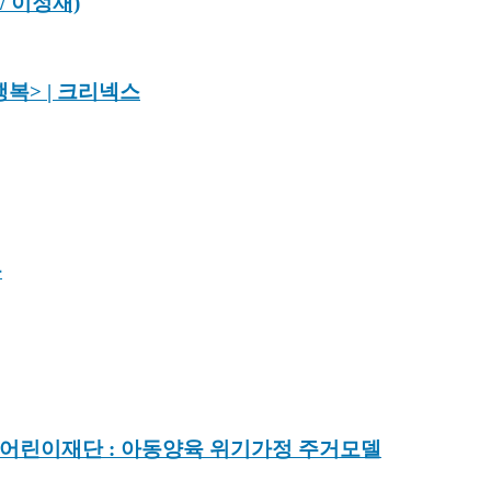
/ 이정재)
행복> | 크리넥스
름
 어린이재단 : 아동양육 위기가정 주거모델