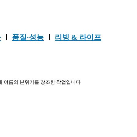
능
Ⅰ
품질·성능
Ⅰ
리빙 & 라이프
해 여름의 분위기를 창조한 작업입니다