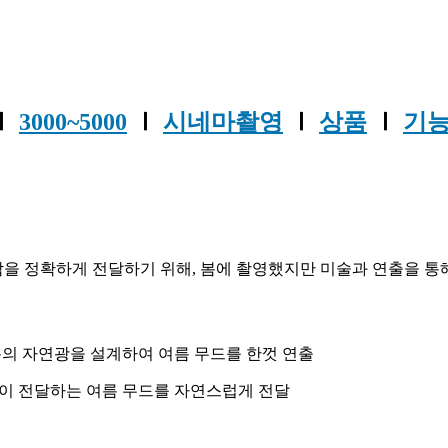
Ⅰ
3000~5000
Ⅰ
시네마촬영
Ⅰ
상품
Ⅰ
기
을 정확하게 전달하기 위해, 봄에 촬영했지만 미술과 연출을 통
름의 자연광을 설계하여 여름 무드를 한껏 연출
품이 전달하는 여름 무드를 자연스럽게 전달