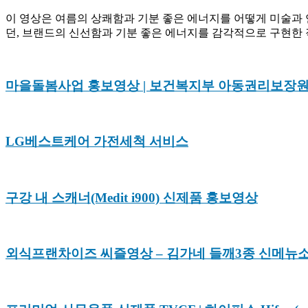
이 영상은 여름의 상쾌함과 기분 좋은 에너지를 어떻게 미술과
던, 브랜드의 신선함과 기분 좋은 에너지를 감각적으로 구현한
마을돌봄사업 홍보영상 | 보건복지부 아동권리보장
LG베스트케어 가전세척 서비스
구강 내 스캐너(Medit i900) 신제품 홍보영상
외식프랜차이즈 씨즐영상 – 김가네 들깨3종 신메뉴