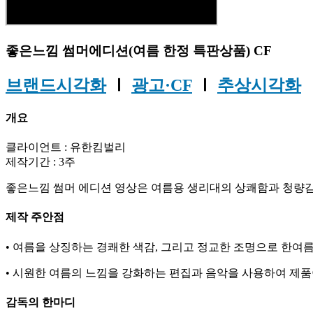
좋은느낌 썸머에디션(여름 한정 특판상품) CF
브랜드시각화
Ⅰ
광고·CF
Ⅰ
추상시각화
개요
클라이언트 : 유한킴벌리
제작기간 : 3주
좋은느낌 썸머 에디션 영상은 여름용 생리대의 상쾌함과 청량감
제작 주안점
• 여름을 상징하는 경쾌한 색감, 그리고 정교한 조명으로 한여
• 시원한 여름의 느낌을 강화하는 편집과 음악을 사용하여 제
감독의 한마디