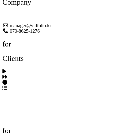
Company
About US
manager@vidfolio.kr
070-8625-1276
for
Clients
포트폴리오 탐색
제작사 탐색
프로젝트 등록
FAQ
for