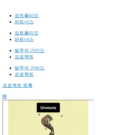
포트폴리오
파트너스
포트폴리오
파트너스
발주자 가이드
프로젝트
발주자 가이드
프로젝트
프로젝트 등록