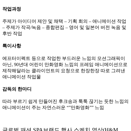
작업과정
주제가 아이디어 제안 및 채택 – 기획 회의 – 애니메이션 작업
– 주제가 작곡/녹음 – 종합편집 – 영어 및 일본어 버전 녹음 및
후반 작업
특이사항
에프터이펙트 등으로 작업한 부드러운 느낌의 모션그래픽이
아닌, 90년대 어린이 만화영화 느낌의 프레임 애니메이션으로
제작해달라는 클라이언트의 요청으로 한장한장 따로 그려낸
애니메이션 작업물
감독의 한마디
따라 부르기 쉽게 만들어진 후크송과 툭툭 끊기는 듯한 느낌의
애니메이션이 주는 자연스러운 “”만화영화”” 느낌
글로벌 패션 SPA브랜드 행사 스케치 영상(H&M