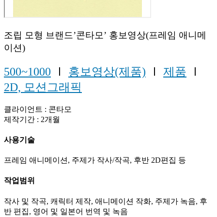
조립 모형 브랜드’콘타모’ 홍보영상(프레임 애니메
이션)
500~1000
Ⅰ
홍보영상(제품)
Ⅰ
제품
Ⅰ
2D, 모션그래픽
클라이언트 : 콘타모
제작기간 : 2개월
사용기술
프레임 애니메이션, 주제가 작사/작곡, 후반 2D편집 등
작업범위
작사 및 작곡, 캐릭터 제작, 애니메이션 작화, 주제가 녹음, 후
반 편집, 영어 및 일본어 번역 및 녹음