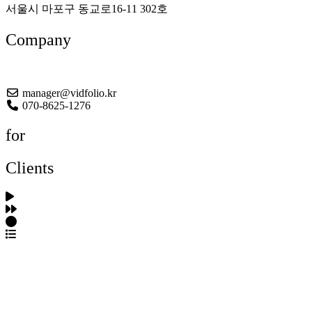
서울시 마포구 동교로16-11 302호
Company
About US
manager@vidfolio.kr
070-8625-1276
for
Clients
포트폴리오 탐색
제작사 탐색
프로젝트 등록
FAQ