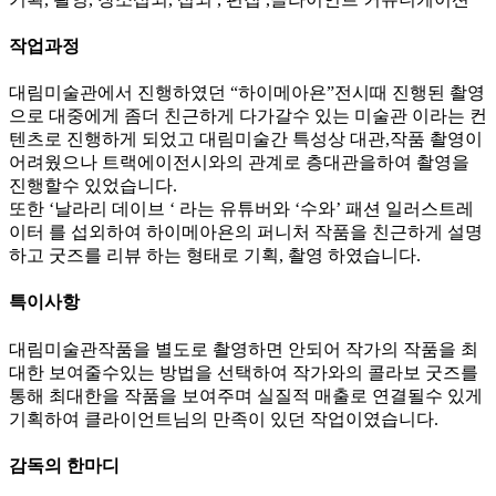
작업과정
대림미술관에서 진행하였던 “하이메아욘”전시때 진행된 촬영
으로 대중에게 좀더 친근하게 다가갈수 있는 미술관 이라는 컨
텐츠로 진행하게 되었고 대림미술간 특성상 대관,작품 촬영이
어려웠으나 트랙에이전시와의 관계로 층대관을하여 촬영을
진행할수 있었습니다.
또한 ‘날라리 데이브 ‘ 라는 유튜버와 ‘수와’ 패션 일러스트레
이터 를 섭외하여 하이메아욘의 퍼니처 작품을 친근하게 설명
하고 굿즈를 리뷰 하는 형태로 기획, 촬영 하였습니다.
특이사항
대림미술관작품을 별도로 촬영하면 안되어 작가의 작품을 최
대한 보여줄수있는 방법을 선택하여 작가와의 콜라보 굿즈를
통해 최대한을 작품을 보여주며 실질적 매출로 연결될수 있게
기획하여 클라이언트님의 만족이 있던 작업이였습니다.
감독의 한마디