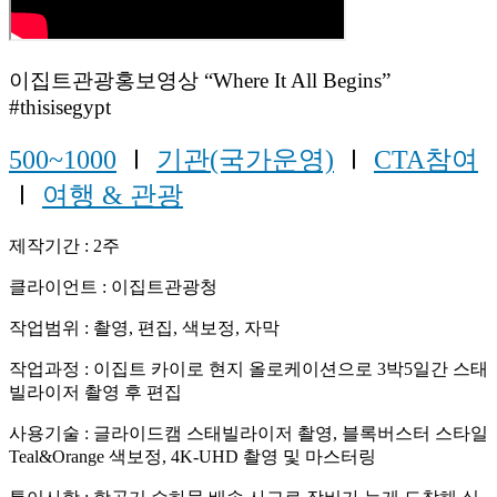
이집트관광홍보영상 “Where It All Begins”
#thisisegypt
500~1000
Ⅰ
기관(국가운영)
Ⅰ
CTA참여
Ⅰ
여행 & 관광
제작기간 : 2주
클라이언트 : 이집트관광청
작업범위 : 촬영, 편집, 색보정, 자막
작업과정 : 이집트 카이로 현지 올로케이션으로 3박5일간 스태
빌라이저 촬영 후 편집
사용기술 : 글라이드캠 스태빌라이저 촬영, 블록버스터 스타일
Teal&Orange 색보정, 4K-UHD 촬영 및 마스터링