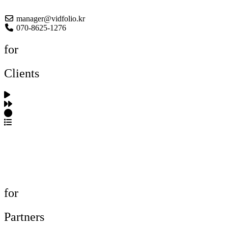
About US
manager@vidfolio.kr
070-8625-1276
for
Clients
포트폴리오 탐색
제작사 탐색
프로젝트 등록
FAQ
for
Partners