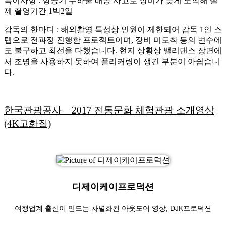
특이사항 : 항공기 수하물 배송 사고로 장비가 늦게 도착해 실
제 촬영기간 1박2일
감독의 한마디 : 해외촬영 특성상 인원이 제한되어 감독 1인 스
탭으로 전과정 진행한 프로젝트이며, 장비 미도착 등의 변수에
도 불구하고 최선을 다했습니다. 현지 상황상 밸리댄스 장면에
서 조명을 사용하지 못하여 플리커링이 생긴 부분이 아쉽습니
다.
한국관광공사 – 2017 전통문화 체험관광 소개영상
(4K고화질)
디제이케이프로덕션
여행업계 출신이 만드는 차별화된 아웃도어 영상, DJK프로덕션