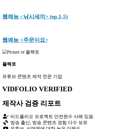
웹예능 <낚시세끼> (ep.1-5)
웹예능 <주문이요>
플렉토
유튜브 콘텐츠 제작 전문 기업
VIDFOLIO VERIFIED
제작사 검증 리포트
비드폴리오 프로젝트 안전완수 사례 있음
방송 출신, 방송 콘텐츠 경험 다수 보유
유튜브, 신매체에 대한 높은 이해도