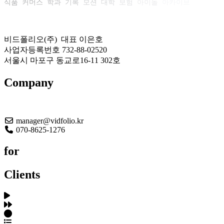
식품
커머스
학과
기록
모션
대학
보험
아이돌
아카이브
비드폴리오(주) 대표 이은호
사업자등록번호 732-88-02520
서울시 마포구 동교로16-11 302호
Company
About US
manager@vidfolio.kr
070-8625-1276
for
Clients