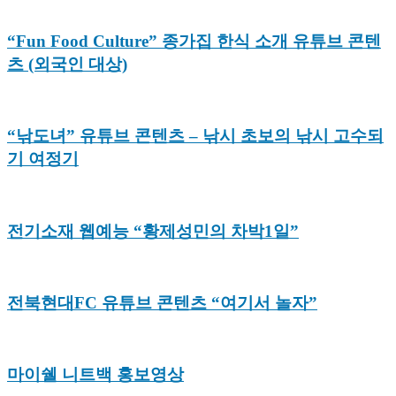
“Fun Food Culture” 종가집 한식 소개 유튜브 콘텐
츠 (외국인 대상)
“낚도녀” 유튜브 콘텐츠 – 낚시 초보의 낚시 고수되
기 여정기
전기소재 웹예능 “황제성민의 차박1일”
전북현대FC 유튜브 콘텐츠 “여기서 놀자”
마이쉘 니트백 홍보영상