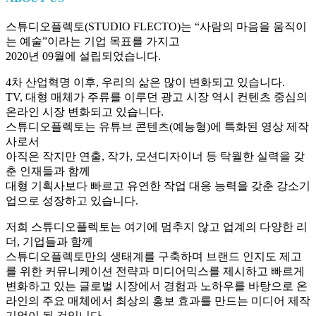
스튜디오플렉토(STUDIO FLECTO)는 “사람의 마음을 움직이
는 예술”이라는 기업 목표를 가지고
2020년 09월에 설립되었습니다.
4차 산업혁명 이후, 우리의 삶은 많이 변화되고 있습니다.
TV, 대형 매체가 주류를 이루던 광고 시장 역시 컨텐츠 중심의
온라인 시장 변화되고 있습니다.
스튜디오플렉토는 유튜브 콘텐츠(예능형)에 특화된 영상 제작
사로서
아직은 작지만 연출, 작가, 모션디자이너 등 탁월한 실력을 갖
춘 인재들과 함께
대형 기획사보다 빠르고 유연한 작업 대응 능력을 갖춘 강소기
업으로 성장하고 있습니다.
저희 스튜디오플렉토는 여기에 멈추지 않고 업계의 다양한 리
더, 기업들과 함께
스튜디오플렉토만의 생태계를 구축하며 브랜드 인지도 제고
를 위한
커뮤니케이션 전략과 미디어믹스를
제시하고 빠르게
변화하고 있는 글로벌 시장에서 경험과 노하우를 바탕으로
온
라인의 주요 매체에서 최상의 홍보 효과를 만드는 미디어 제작
기업이 될 것입니다.