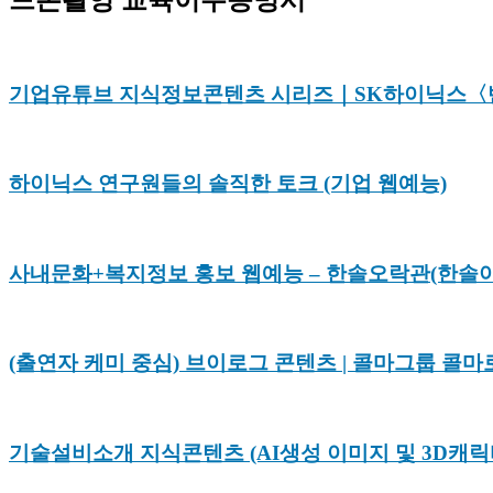
드론촬영 교육이수증명서
기업유튜브 지식정보콘텐츠 시리즈｜SK하이닉스〈
하이닉스 연구원들의 솔직한 토크 (기업 웹예능)
사내문화+복지정보 홍보 웹예능 – 한솔오락관(한솔
(출연자 케미 중심) 브이로그 콘텐츠 | 콜마그룹 콜마
기술설비소개 지식콘텐츠 (AI생성 이미지 및 3D캐릭터