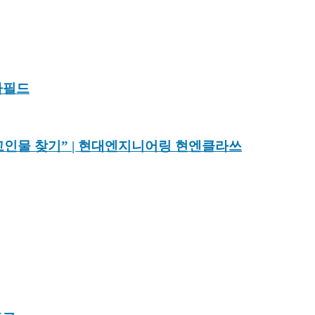
타필드
인물 찾기” | 현대엔지니어링 현엔클라쓰