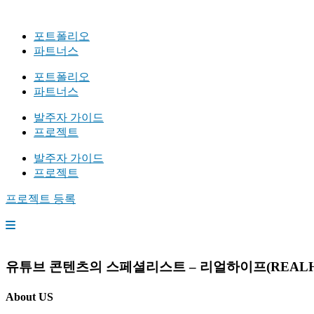
포트폴리오
파트너스
포트폴리오
파트너스
발주자 가이드
프로젝트
발주자 가이드
프로젝트
프로젝트 등록
유튜브 콘텐츠의 스페셜리스트 – 리얼하이프(REALH
About US