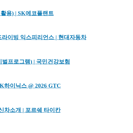
활용) | SK에코플랜트
MG 드라이빙 익스피리언스 | 현대자동차
이벌프로그램) | 국민건강보험
이닉스 @ 2026 GTC
신차소개 | 포르쉐 타이칸