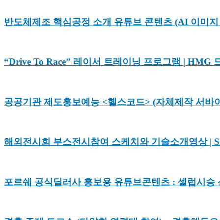
반도체제조 핵심공정 소개 유튜브 콘텐츠 (AI 이미지 
“Drive To Race” 레이서 트레이닝 프로그램 | H
공공기관 제도홍보예능 <헬스코드> (자체제작 서바
해외전시회 부스전시참여 스케치와 기술소개영상 | SK하
포르쉐 공식딜러사 홍보용 유튜브콘텐츠 : 셀럽시승 