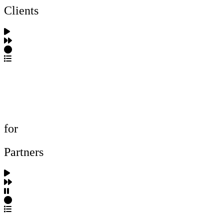
Clients
포트폴리오 탐색
제작사 탐색
프로젝트 등록
FAQ
for
Partners