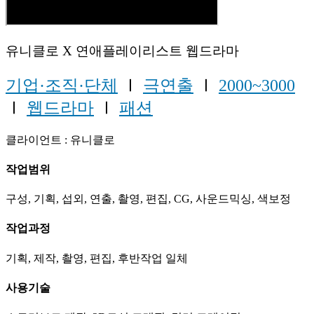
유니클로 X 연애플레이리스트 웹드라마
기업·조직·단체
Ⅰ
극연출
Ⅰ
2000~3000
Ⅰ
웹드라마
Ⅰ
패션
클라이언트 : 유니클로
작업범위
구성, 기획, 섭외, 연출, 촬영, 편집, CG, 사운드믹싱, 색보정
작업과정
기획, 제작, 촬영, 편집, 후반작업 일체
사용기술