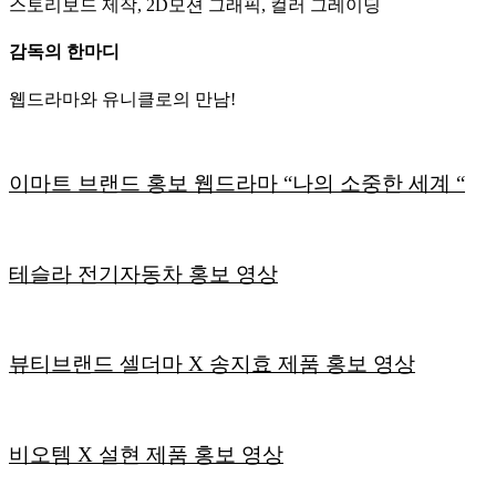
스토리보드 제작, 2D모션 그래픽, 컬러 그레이딩
감독의 한마디
웹드라마와 유니클로의 만남!
이마트 브랜드 홍보 웹드라마 “나의 소중한 세계 “
테슬라 전기자동차 홍보 영상
뷰티브랜드 셀더마 X 송지효 제품 홍보 영상
비오템 X 설현 제품 홍보 영상