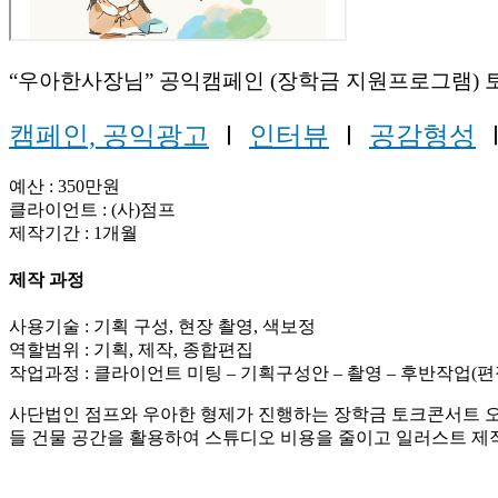
“우아한사장님” 공익캠페인 (장학금 지원프로그램) 
캠페인, 공익광고
Ⅰ
인터뷰
Ⅰ
공감형성
예산 : 350만원
클라이언트 : (사)점프
제작기간 : 1개월
제작 과정
사용기술 : 기획 구성, 현장 촬영, 색보정
역할범위 : 기획, 제작, 종합편집
작업과정 : 클라이언트 미팅 – 기획구성안 – 촬영 – 후반작업(편집
사단법인 점프와 우아한 형제가 진행하는 장학금 토크콘서트 오
들 건물 공간을 활용하여 스튜디오 비용을 줄이고 일러스트 제