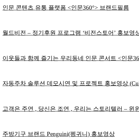
인문 콘텐츠 유통 플랫폼 <인문360°> 브랜드필름
월드비전 – 정기후원 프로그램 ‘비전스토어’ 홍보영
이웃들과 함께 즐기는 우리동네 인문 콘서트 <인문360
자동주차 솔루션 데모시연 및 프로젝트 홍보영상 (Cube Intell
고객은 주연 , 당신은 조연 , 우리는 스토리텔러 – 윈윈픽쳐스
주방기구 브랜드 Penguini(펭귀니) 홍보영상