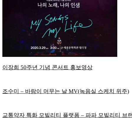
이장희 50주년 기념 콘서트 홍보영상
조수미 – 바람이 머무는 날 MV(녹음실 스케치 위주)
교통약자 특화 모빌리티 플랫폼 – 파파 모빌리티 브