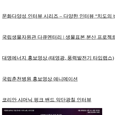
문화다양성 인터뷰 시리즈 – 다양한 인터뷰 “치도의
국립생물자원관 다큐멘터리 | 생물표본 분산 프로젝트
대명에너지 홍보영상 (태영광, 풍력발전기 타입랩스)
국립춘천병원 홍보영상 애니메이션
코리안 샤머닉 펑크 밴드 악단광칠 인터뷰