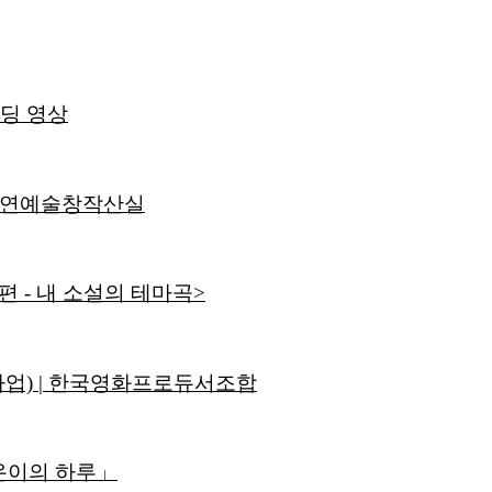
딩 영상
 공연예술창작산실
 - 내 소설의 테마곡>
업) | 한국영화프로듀서조합
온이의 하루」