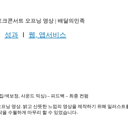
토크콘서트 오프닝 영상 | 배달의민족
Ⅰ
성과
Ⅰ
웹, 앱서비스
/색보정, 사운드 믹싱) – 피드백 – 최종 컨펌
프닝 영상. 밝고 산뜻한 느낌의 영상을 제작하기 위해 일러스트
작을 수월하게 마무리 할 수 있었습니다.