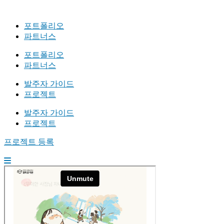
포트폴리오
파트너스
포트폴리오
파트너스
발주자 가이드
프로젝트
발주자 가이드
프로젝트
프로젝트 등록