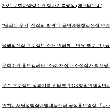
2024 문화다양성주간 행사기록영상 (애프터무비)
“떨리는 순간, 신작의 발견”ㅣ공연예술창작산실 브랜
올해의신작 프로젝트 소개 인터뷰 – 민요 첼로 편 |
문학주간 홍보캠페인 “소리-채집” <소설작가 최진영 편
우수 프로젝트 성과기록 인터뷰 (PGK창의인재동반사
인천디지털성범죄예방대응센터 공식홍보영상 「다