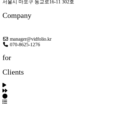
서울시 마포구 동교로16-11 302호
Company
About US
manager@vidfolio.kr
070-8625-1276
for
Clients
포트폴리오 탐색
제작사 탐색
프로젝트 등록
FAQ