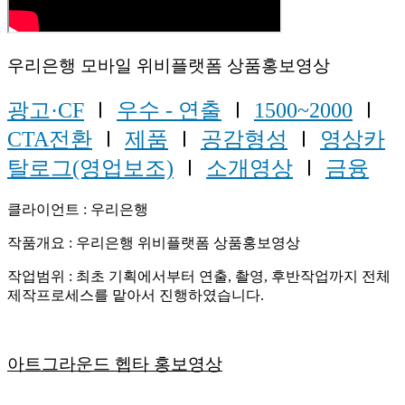
우리은행 모바일 위비플랫폼 상품홍보영상
광고·CF
Ⅰ
우수 - 연출
Ⅰ
1500~2000
Ⅰ
CTA전환
Ⅰ
제품
Ⅰ
공감형성
Ⅰ
영상카
탈로그(영업보조)
Ⅰ
소개영상
Ⅰ
금융
클라이언트 : 우리은행
작품개요 : 우리은행 위비플랫폼 상품홍보영상
작업범위 : 최초 기획에서부터 연출, 촬영, 후반작업까지 전체
제작프로세스를 맡아서 진행하였습니다.
아트그라운드 헵타 홍보영상