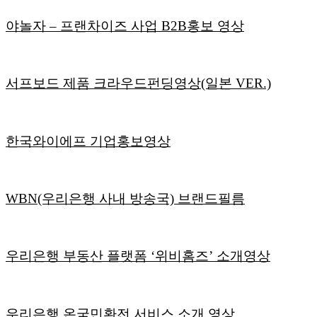
야놀자 – 프랜차이즈 사업 B2B홍보 영상
서프보드 제품 크라우드펀딩영상(일본 VER.)
한국와이에프 기업홍보영상
WBN(우리은행 사내 방송국) 브랜드필름
우리은행 부동산 플랫폼 ‘위비홈즈’ 소개영상
우리은행 온국민환전 서비스 소개 영상