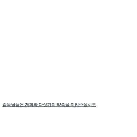
감독님들은 저희와 다섯가지 약속을 지켜주십시오