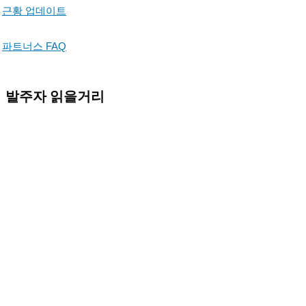
근황 업데이트
파트너스 FAQ
발주자 읽을거리