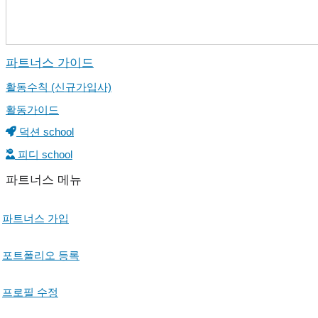
파트너스 가이드
활동수칙 (신규가입사)
활동가이드
덕션 school
피디 school
파트너스 메뉴
파트너스 가입
포트폴리오 등록
프로필 수정