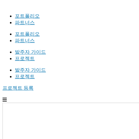
포트폴리오
파트너스
포트폴리오
파트너스
발주자 가이드
프로젝트
발주자 가이드
프로젝트
프로젝트 등록