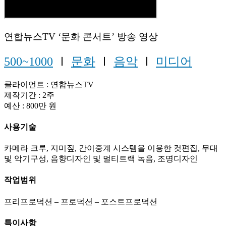
연합뉴스TV ‘문화 콘서트’ 방송 영상
500~1000
Ⅰ
문화
Ⅰ
음악
Ⅰ
미디어
클라이언트 : 연합뉴스TV
제작기간 : 2주
예산 : 800만 원
사용기술
카메라 크루, 지미짚, 간이중계 시스템을 이용한 컷편집, 무대
및 악기구성, 음향디자인 및 멀티트랙 녹음, 조명디자인
작업범위
프리프로덕션 – 프로덕션 – 포스트프로덕션
특이사항