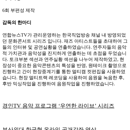
6회 부편성 제작
감독의 한마디
연합뉴스TV가 관리운영하는 한국직업방송 채널 내 방영되었
던 문화콘서트 시리즈 입니다. 재즈 아티스트들을 초대하여 그
들의 인터뷰 및 공연실황을 연출하였습니다. 연주자들의 음악
적 가치관과 음악성을 진지하게 연출하는 데 초점을 두었습니
다. 토크부분 섹션과 연주실황 섹션을 나누어 제작하였고, 현
장성이 중요한 음악콘텐츠의 특성을 반영, 원테이크 촬영으로
진행하고 간이 현장중계기를 통한 멀티캠 컷편집을 사용하였
습니다. 현장 멀티트랙 레코딩을 사용하여 음원을 녹음한 후,
후반 믹싱작업을 진행하여 음원작업을 진행하였습니다.
경인TV 음악 프로그램 ‘우연한 라이브’ 시리즈
부산외대 한국형 온라인 공개강좌 영상