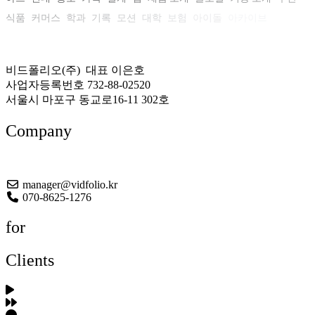
식품
커머스
학과
기록
모션
대학
보험
아이돌
아카이브
비드폴리오(주) 대표 이은호
사업자등록번호 732-88-02520
서울시 마포구 동교로16-11 302호
Company
About US
manager@vidfolio.kr
070-8625-1276
for
Clients