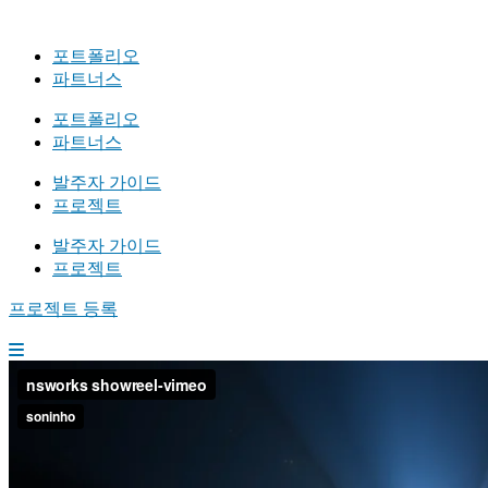
포트폴리오
파트너스
포트폴리오
파트너스
발주자 가이드
프로젝트
발주자 가이드
프로젝트
프로젝트 등록