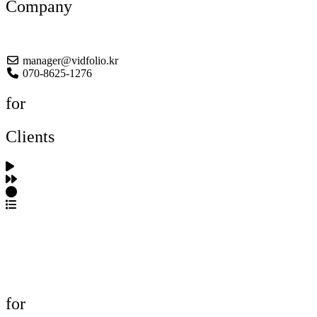
Company
About US
manager@vidfolio.kr
070-8625-1276
for
Clients
포트폴리오 탐색
제작사 탐색
프로젝트 등록
FAQ
for