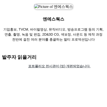
엔에스웍스
기업홍보, TVCM, 바이럴영상, 뮤직비디오, 방송프로그램 등의 기획,
연출, 촬영, 녹음 및 편집, 2D&3D CG, 색보정, 사운드 등 제작 과정
전반에 걸친 여러 분야를 총괄하는 멀티 프로덕션입니다
발주자 읽을거리
포트폴리오 전시관이 (또) 개편되었습니다.