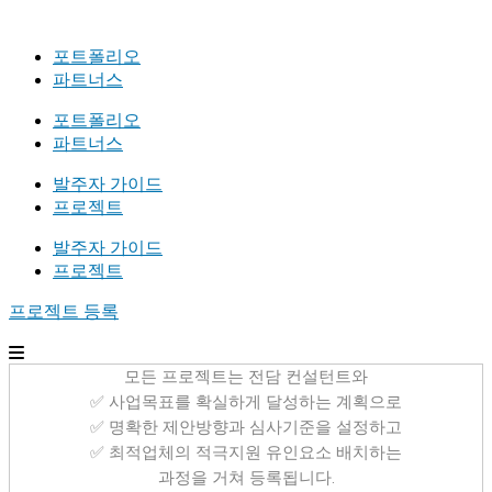
포트폴리오
파트너스
포트폴리오
파트너스
발주자 가이드
프로젝트
발주자 가이드
프로젝트
프로젝트 등록
모든 프로젝트는 전담 컨설턴트와
✅ 사업목표를 확실하게 달성하는 계획으로
✅ 명확한 제안방향과 심사기준을 설정하고
✅ 최적업체의 적극지원 유인요소 배치하는
과정을 거쳐 등록됩니다.