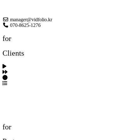
About US
manager@vidfolio.kr
070-8625-1276
for
Clients
포트폴리오 탐색
제작사 탐색
프로젝트 등록
FAQ
for