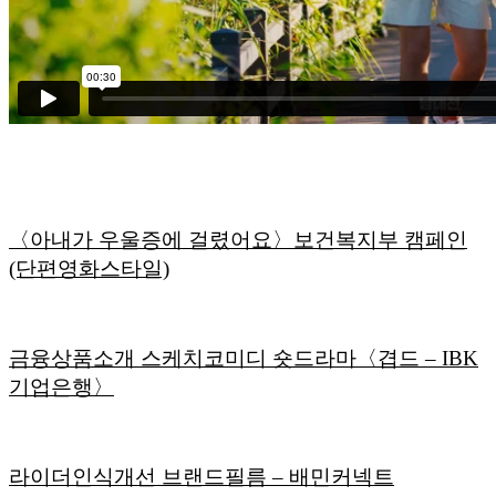
〈아내가 우울증에 걸렸어요〉보건복지부 캠페인
(단편영화스타일)
금융상품소개 스케치코미디 숏드라마〈겹드 – IBK
기업은행〉
라이더인식개선 브랜드필름 – 배민커넥트