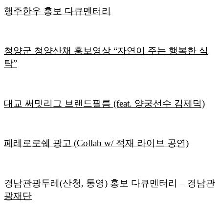
행주한우 홍보 다큐멘터리
청양군 청양산채 홍보영상 “자연이 주는 행복한 식
탁”
대교 써밋리그 브랜드필름 (feat. 양궁선수 김제덕)
페레로로쉐 광고 (Collab w/ 적재 라이브 공연)
경남관광두레(산청, 통영) 홍보 다큐멘터리 – 경남관
광재단