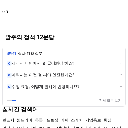
발주의 정석 12문답
4단계
심사·계약 실무
제작사 미팅에서 뭘 물어봐야 하죠?
Q
계약서는 어떤 걸 써야 안전한가요?
Q
수정 요청, 어떻게 말해야 반영되나요?
Q
전체 질문 보기
실시간 검색어
반도체
웹드라마
휴롬
포토샵
커피
스케치
기업홍보
횟집