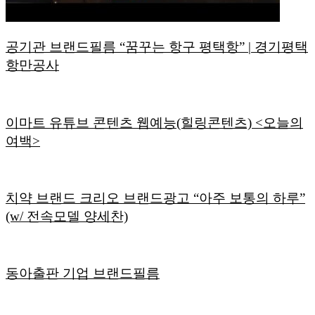
공기관 브랜드필름 “꿈꾸는 항구 평택항” | 경기평택
항만공사
이마트 유튜브 콘텐츠 웹예능(힐링콘텐츠) <오늘의
여백>
치약 브랜드 크리오 브랜드광고 “아주 보통의 하루”
(w/ 전속모델 양세찬)
동아출판 기업 브랜드필름