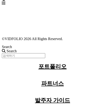
파트너스 가입
포트폴리오 등록
프로필 수정
근황 업데이트
FAQ
©VIDFOLIO 2026 All Rights Reserved.
Search
Search
포트폴리오
파트너스
발주자 가이드