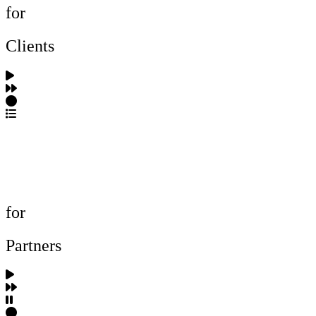
for
Clients
포트폴리오 탐색
제작사 탐색
프로젝트 등록
FAQ
for
Partners