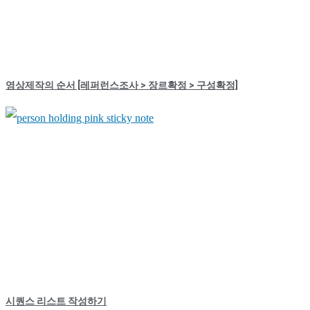
영상제작의 순서 [레퍼런스조사 > 장르확정 > 구성확정]
시퀀스 리스트 작성하기