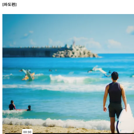
[파도편]