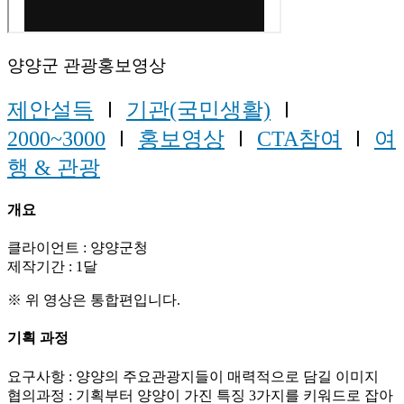
양양군 관광홍보영상
제안설득
Ⅰ
기관(국민생활)
Ⅰ
2000~3000
Ⅰ
홍보영상
Ⅰ
CTA참여
Ⅰ
여
행 & 관광
개요
클라이언트 : 양양군청
제작기간 : 1달
※ 위 영상은 통합편입니다.
기획 과정
요구사항 : 양양의 주요관광지들이 매력적으로 담길 이미지
협의과정 : 기획부터 양양이 가진 특징 3가지를 키워드로 잡아