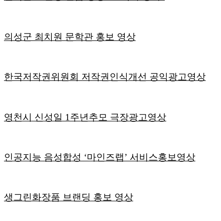
의성군 최치원 문학관 홍보 영상
한국저작권위원회 저작권인식개선 공익광고영상
영천시 신성일 1주년추모 극장광고영상
인공지능 음성합성 ‘마인즈랩’ 서비스홍보영상
생그린화장품 브랜딩 홍보 영상