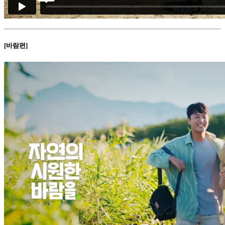
[바람편]