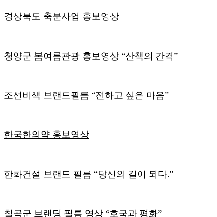
경상북도 축분사업 홍보영상
청양군 봄여름관광 홍보영상 “산책의 간격”
조선비책 브랜드필름 “전하고 싶은 마음”
한국한의약 홍보영상
한화건설 브랜드 필름 “당신의 길이 되다.”
칠곡군 브랜딩 필름 영상 “호국과 평화”