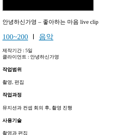
안녕하신가영 – 좋아하는 마음 live clip
100~200
Ⅰ
음악
제작기간 : 5일
클라이언트 : 안녕하신가영
작업범위
촬영, 편집
작업과정
뮤지션과 컨셉 회의 후, 촬영 진행
사용기술
촬영과 편집