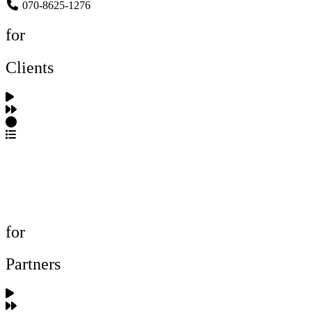
070-8625-1276
for
Clients
포트폴리오 탐색
제작사 탐색
프로젝트 등록
FAQ
for
Partners