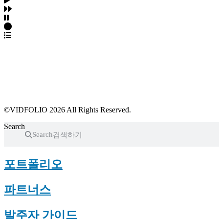
파트너스 가입
포트폴리오 등록
프로필 수정
근황 업데이트
FAQ
©VIDFOLIO 2026 All Rights Reserved.
Search
Search
포트폴리오
파트너스
발주자 가이드