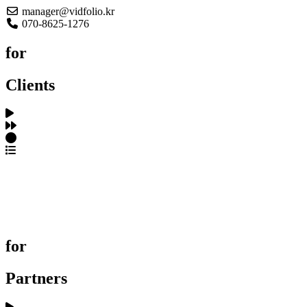
manager@vidfolio.kr
070-8625-1276
for
Clients
포트폴리오 탐색
제작사 탐색
프로젝트 등록
FAQ
for
Partners