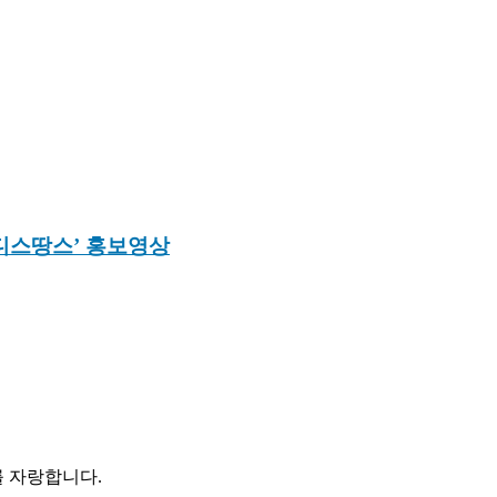
디스땅스’ 홍보영상
 자랑합니다.