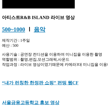
아티스트R&B ISLAND 라이브 영상
500~1000
Ⅰ
음악
제작기간 : 1주일
예산 : 500
사용기술 : 공연장 컨디션을 이용하여 미니집을 이용한 촬영
역할범위 : 촬영,편집,모션그래픽,사운드
작업과정 : 라이브 영상이였기때문에 카메라3대 미니집을 이용하
“내가 런칭한 한정판 쇼핑” 펀띵 웹CF
서울금융고등학교 홍보 영상