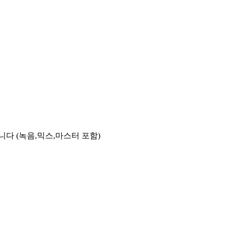
다 (녹음,믹스,마스터 포함)