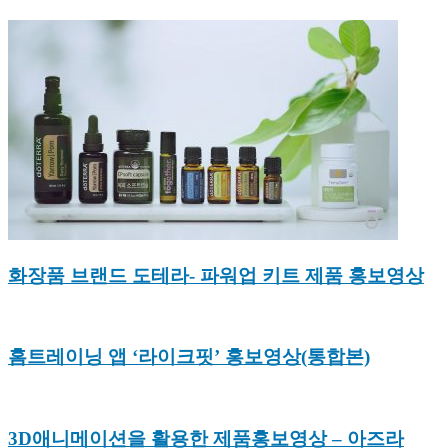
화장품 브랜드 도테라- 파워업 키트 제품 홍보영상
홈트레이닝 앱 ‘라이크핏’ 홍보영상(통합본)
3D애니메이션을 활용한 제품홍보영상 – 아즈라