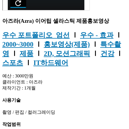
아즈라(Azra) 이어팁 셀라스틱 제품홍보영상
우수 포트폴리오_엄선
Ⅰ
우수 - 효과
Ⅰ
2000~3000
Ⅰ
홍보영상(제품)
Ⅰ
특수촬
영
Ⅰ
제품
Ⅰ
2D, 모션그래픽
Ⅰ
건강
Ⅰ
스포츠
Ⅰ
IT하드웨어
예산 : 3000만원
클라이언트 : 아즈라
제작기간 : 1개월
사용기술
촬영 / 편집 / 컬러그레이딩
작업범위