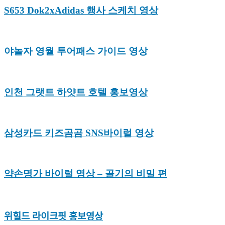
S653 Dok2xAdidas 행사 스케치 영상
야놀자 영월 투어패스 가이드 영상
인천 그랫트 하얏트 호텔 홍보영상
삼성카드 키즈곰곰 SNS바이럴 영상
약손명가 바이럴 영상 – 골기의 비밀 편
위힐드 라이크핏 홍보영상