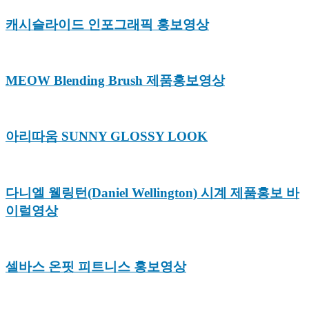
캐시슬라이드 인포그래픽 홍보영상
MEOW Blending Brush 제품홍보영상
아리따움 SUNNY GLOSSY LOOK
다니엘 웰링턴(Daniel Wellington) 시계 제품홍보 바
이럴영상
셀바스 온핏 피트니스 홍보영상