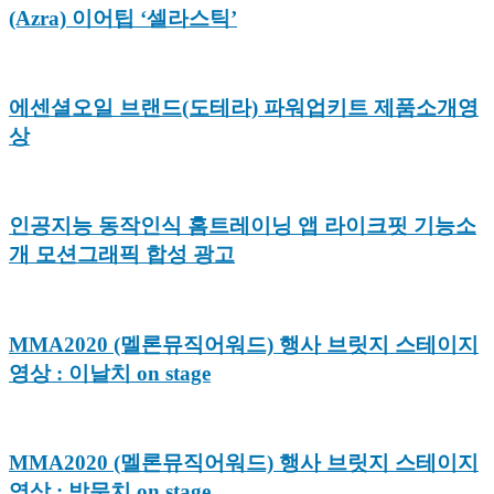
(Azra) 이어팁 ‘셀라스틱’
에센셜오일 브랜드(도테라) 파워업키트 제품소개영
상
인공지능 동작인식 홈트레이닝 앱 라이크핏 기능소
개 모션그래픽 합성 광고
MMA2020 (멜론뮤직어워드) 행사 브릿지 스테이지
영상 : 이날치 on stage
MMA2020 (멜론뮤직어워드) 행사 브릿지 스테이지
영상 : 박문치 on stage