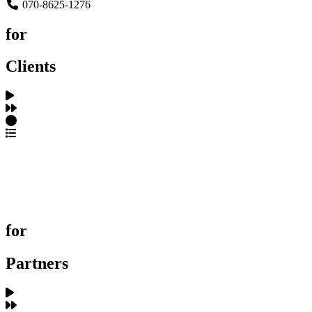
070-8625-1276
for
Clients
포트폴리오 탐색
제작사 탐색
프로젝트 등록
FAQ
for
Partners