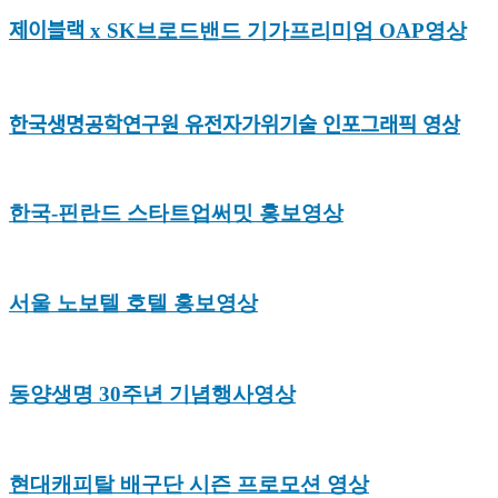
제이블랙 x SK브로드밴드 기가프리미엄 OAP영상
한국생명공학연구원 유전자가위기술 인포그래픽 영상
한국-핀란드 스타트업써밋 홍보영상
서울 노보텔 호텔 홍보영상
동양생명 30주년 기념행사영상
현대캐피탈 배구단 시즌 프로모션 영상