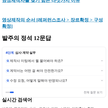
영상제작사를 찾기 힘든 다섯가지 이유
영상제작의 순서 [레퍼런스조사 > 장르확정 > 구성
확정]
발주의 정석 12문답
4단계
심사·계약 실무
제작사 미팅에서 뭘 물어봐야 하죠?
Q
계약서는 어떤 걸 써야 안전한가요?
Q
수정 요청, 어떻게 말해야 반영되나요?
Q
전체 질문 보기
실시간 검색어