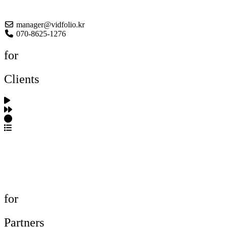
About US
manager@vidfolio.kr
070-8625-1276
for
Clients
포트폴리오 탐색
제작사 탐색
프로젝트 등록
FAQ
for
Partners