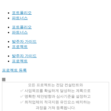
포트폴리오
파트너스
포트폴리오
파트너스
발주자 가이드
프로젝트
발주자 가이드
프로젝트
프로젝트 등록
모든 프로젝트는 전담 컨설턴트와
✅ 사업목표를 확실하게 달성하는 계획으로
✅ 명확한 제안방향과 심사기준을 설정하고
✅ 최적업체의 적극지원 유인요소 배치하는
과정을 거쳐 등록됩니다.