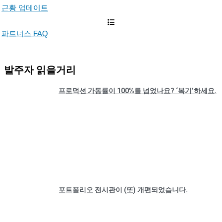
근황 업데이트
파트너스 FAQ
발주자 읽을거리
프로덕션 가동률이 100%를 넘었나요? ‘복기’하세요.
포트폴리오 전시관이 (또) 개편되었습니다.