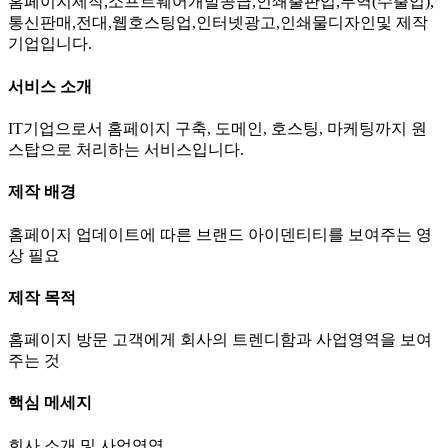
홈페이지제작,소프트웨어개발공급,인쇄출판업,무역(수출업),
통신판매,전대,웹호스팅업,인터넷광고,인쇄물디자인및 제작
기업입니다.
서비스 소개
IT기업으로서 홈페이지 구축, 도메인, 호스팅, 마케팅까지 원
스탑으로 처리하는 서비스입니다.
제작 배경
홈페이지 업데이트에 따른 브랜드 아이덴티티를 보여주는 영
상 필요
제작 목적
홈페이지 방문 고객에게 회사의 트렌디함과 사업영역을 보여
주는 것
핵심 메세지
회사 소개 및 사업영역