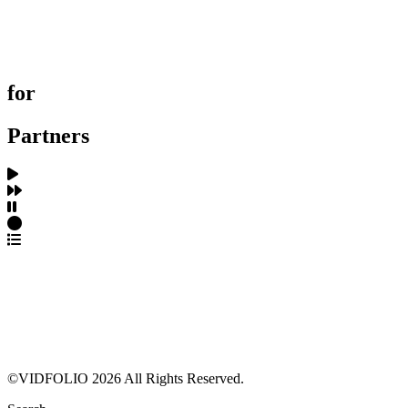
제작사 탐색
프로젝트 등록
FAQ
for
Partners
파트너스 가입
포트폴리오 등록
프로필 수정
근황 업데이트
FAQ
©VIDFOLIO 2026 All Rights Reserved.