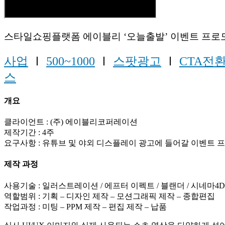
스타일쇼핑플랫폼 에이블리 ‘오늘출발’ 이벤트 프로
사업
Ⅰ
500~1000
Ⅰ
스팟광고
Ⅰ
CTA전
스
개요
클라이언트 : (주) 에이블리코퍼레이션
제작기간 : 4주
요구사항 : 유튜브 및 야외 디스플레이 광고에 들어갈 이벤트 
제작 과정
사용기술 : 일러스트레이션 / 에프터 이펙트 / 블랜더 / 시네마4D
역할범위 : 기획 – 디자인 제작 – 모션그래픽 제작 – 종합편집
작업과정 : 미팅 – PPM 제작 – 편집 제작 – 납품