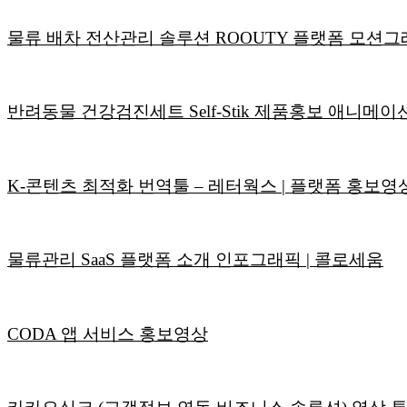
물류 배차 전산관리 솔루션 ROOUTY 플랫폼 모션
반려동물 건강검진세트 Self-Stik 제품홍보 애니메이
K-콘텐츠 최적화 번역툴 – 레터웍스 | 플랫폼 홍보영
물류관리 SaaS 플랫폼 소개 인포그래픽 | 콜로세움
CODA 앱 서비스 홍보영상