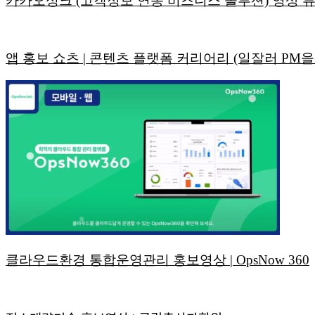
카카오싱크 (고객정보 연동 비즈니스 솔루션) 영상 
앱 홍보 쇼츠 | 콘텐츠 플랫폼 커리어리 (일잘러 PM을
클라우드환경 통합운영관리 홍보영상 | OpsNow 360