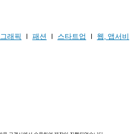
모션그래픽
Ⅰ
패션
Ⅰ
스타트업
Ⅰ
웹, 앱서비