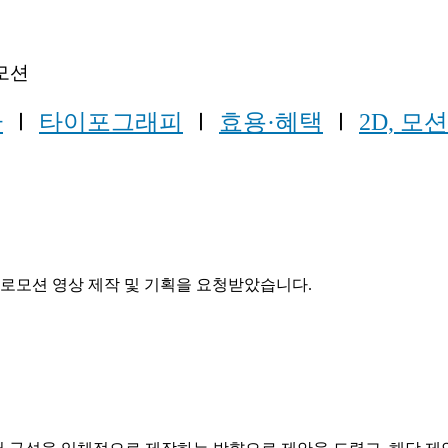
모션
환
Ⅰ
타이포그래피
Ⅰ
효용·혜택
Ⅰ
2D, 
프로모션 영상 제작 및 기획을 요청받았습니다.