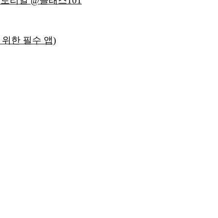
튜토리얼 @클래스101
 위한 필수 앱)