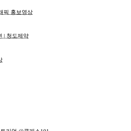
그래픽 홍보영상
션 | 청도제약
상