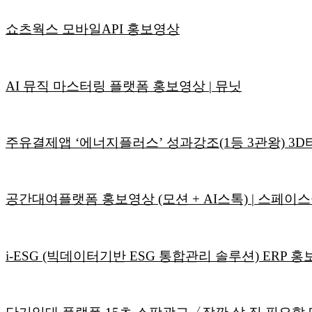
쇼츠웍스 모바일API 홍보영상
AI 뮤직 마스터링 플랫폼 홍보영상 | 뮤닛
주유결제앱 ‘에너지플러스’ 성과강조(1등 3관왕) 3
공간대여플랫폼 홍보영상 (모션 + AI스톡) | 스페이
i-ESG (빅데이터기반 ESG 통합관리 솔루션) ERP 