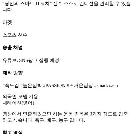
“당신의 스마트 IT코치” 선수 스스로 컨디션을 관리할 수 있습
니다.
타겟
스포츠 선수
송출 채널
유튜브, SNS광고 집행 예정
제작 방향
#속도감 #높은심박 #PASSION #뜨거운심장 #smartcoach
외국인 모델 기용
내레이션(영어)
영상에서 연출되었으면 하는 운동 종목은 3가지 정도로 압축
하고 싶습니다. 축구, 배구, 농구 입니다.
참고 영상