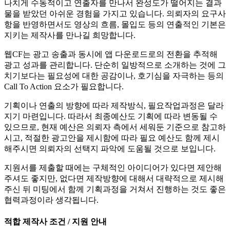
나치게 수동적이고 연출자를 만나서 완성도가 떨어지는 결과
물을 받았던 아쉬운 경험을 가지고 있습니다. 의뢰자의 요구사
항을 반영하면서도 영상의 흐름, 몰입도 등의 연출적인 기본은
지키는 제작사를 만나길 희망합니다.
웹CF는 광고 송출과 동시에 앱 다운로드로의 전환을 추적해
광고 성과를 관리합니다. 단순히 일방적으로 소개하는 것에 그
치기보다는 필요성에 대한 공감이나, 호기심을 자극하는 등의
Call To Action 요소가 필요합니다.
기획이나 연출의 방향에 따라 제작방식, 필요작업과정은 달라
지기 마련입니다. 따라서 최종예산도 기획에 따라 변동될 수
있으므로, 현재 예산은 의뢰자 측에서 세워둔 기준으로 참고하
시고, 적절한 광고안을 제시함에 따라 필요 예산도 함께 제시
해주시면 의뢰자의 선택지 파악에 도움될 것으로 보입니다.
지원서를 제출할 때에는 구체적인 아이디어가 있다면 제안해
주셔도 좋지만, 없다면 제작방향에 대해서 대략적으로 제시해
주신 뒤 미팅에서 함께 기획과정을 거쳐서 진행하는 것도 좋은
협력과정이라 생각됩니다.
적합 제작사 조건 / 지원 안내