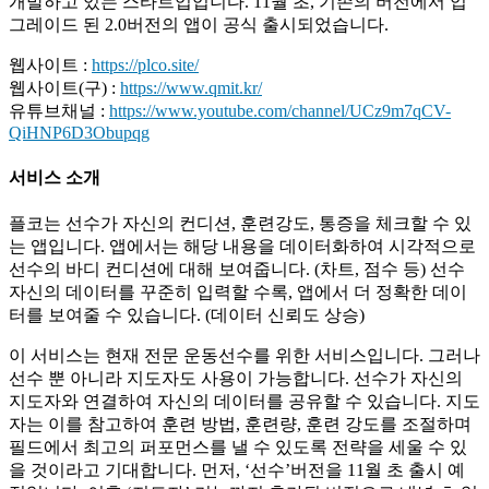
개발하고 있는 스타트업입니다. 11월 초, 기존의 버전에서 업
그레이드 된 2.0버전의 앱이 공식 출시되었습니다.
웹사이트 :
https://plco.site/
웹사이트(구) :
https://www.qmit.kr/
유튜브채널 :
https://www.youtube.com/channel/UCz9m7qCV-
QiHNP6D3Obupqg
서비스 소개
플코는 선수가 자신의 컨디션, 훈련강도, 통증을 체크할 수 있
는 앱입니다. 앱에서는 해당 내용을 데이터화하여 시각적으로
선수의 바디 컨디션에 대해 보여줍니다. (차트, 점수 등) 선수
자신의 데이터를 꾸준히 입력할 수록, 앱에서 더 정확한 데이
터를 보여줄 수 있습니다. (데이터 신뢰도 상승)
이 서비스는 현재 전문 운동선수를 위한 서비스입니다. 그러나
선수 뿐 아니라 지도자도 사용이 가능합니다. 선수가 자신의
지도자와 연결하여 자신의 데이터를 공유할 수 있습니다. 지도
자는 이를 참고하여 훈련 방법, 훈련량, 훈련 강도를 조절하며
필드에서 최고의 퍼포먼스를 낼 수 있도록 전략을 세울 수 있
을 것이라고 기대합니다. 먼저, ‘선수’버전을 11월 초 출시 예