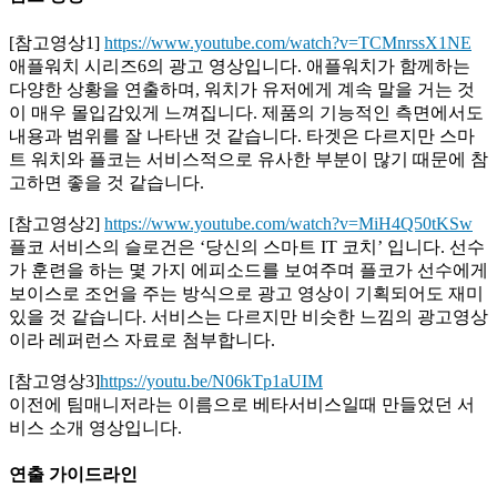
[참고영상1]
https://www.youtube.com/watch?v=TCMnrssX1NE
애플워치 시리즈6의 광고 영상입니다. 애플워치가 함께하는
다양한 상황을 연출하며, 워치가 유저에게 계속 말을 거는 것
이 매우 몰입감있게 느껴집니다. 제품의 기능적인 측면에서도
내용과 범위를 잘 나타낸 것 같습니다. 타겟은 다르지만 스마
트 워치와 플코는 서비스적으로 유사한 부분이 많기 때문에 참
고하면 좋을 것 같습니다.
[참고영상2]
https://www.youtube.com/watch?v=MiH4Q50tKSw
플코 서비스의 슬로건은 ‘당신의 스마트 IT 코치’ 입니다. 선수
가 훈련을 하는 몇 가지 에피소드를 보여주며 플코가 선수에게
보이스로 조언을 주는 방식으로 광고 영상이 기획되어도 재미
있을 것 같습니다. 서비스는 다르지만 비슷한 느낌의 광고영상
이라 레퍼런스 자료로 첨부합니다.
[참고영상3]
https://youtu.be/N06kTp1aUIM
이전에 팀매니저라는 이름으로 베타서비스일때 만들었던 서
비스 소개 영상입니다.
연출 가이드라인