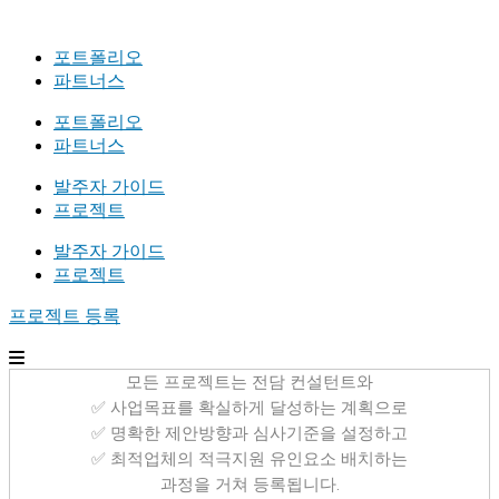
포트폴리오
파트너스
포트폴리오
파트너스
발주자 가이드
프로젝트
발주자 가이드
프로젝트
프로젝트 등록
모든 프로젝트는 전담 컨설턴트와
✅ 사업목표를 확실하게 달성하는 계획으로
✅ 명확한 제안방향과 심사기준을 설정하고
✅ 최적업체의 적극지원 유인요소 배치하는
과정을 거쳐 등록됩니다.