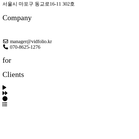
서울시 마포구 동교로16-11 302호
Company
About US
manager@vidfolio.kr
070-8625-1276
for
Clients
포트폴리오 탐색
제작사 탐색
프로젝트 등록
FAQ