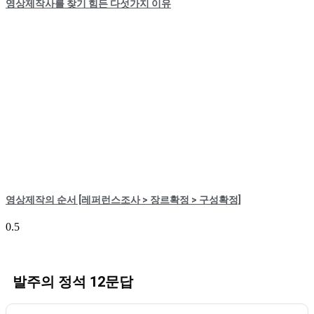
영상제작사를 찾기 힘든 다섯가지 이유
영상제작의 순서 [레퍼런스조사 > 장르확정 > 구성확정]
발주의 정석 12문답