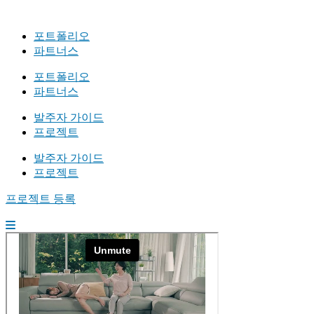
포트폴리오
파트너스
포트폴리오
파트너스
발주자 가이드
프로젝트
발주자 가이드
프로젝트
프로젝트 등록