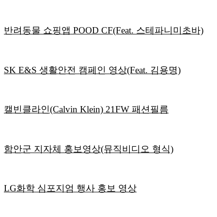
반려동물 쇼핑앱 POOD CF(Feat. 스테파니미초바)
SK E&S 생활안전 캠페인 영상(Feat. 김용명)
캘빈클라인(Calvin Klein) 21FW 패션필름
함안군 지자체 홍보영상(뮤직비디오 형식)
LG화학 심포지엄 행사 홍보 영상