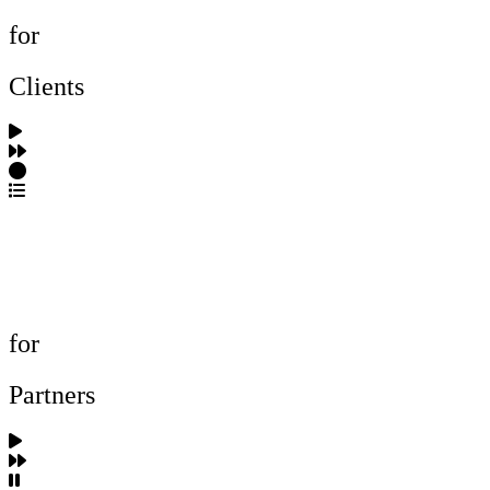
for
Clients
포트폴리오 탐색
제작사 탐색
프로젝트 등록
FAQ
for
Partners