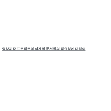
영상제작 프로젝트의 설계와 문서화의 필요성에 대하여