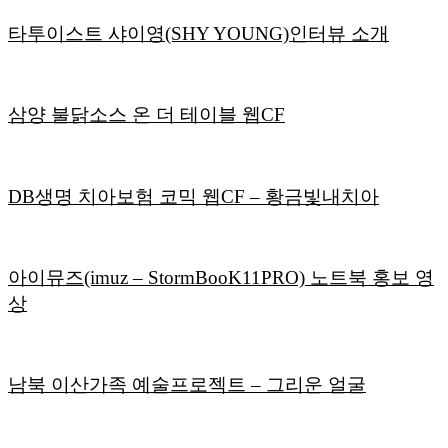
타투이스트 샤이영(SHY YOUNG)인터뷰 소개
삼양 불닭소스 온 더 테이블 웹CF
DB생명 치아보험 코믹 웹CF – 황금빛내치아
아이뮤즈(imuz – StormBooK11PRO) 노트북 홍보 영
상
남북 이산가족 예술프로젝트 – 그리운 얼굴