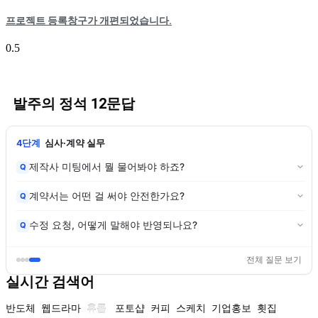
프로젝트 등록창구가 개편되었습니다.
발주의 정석 12문답
4단계
심사·계약 실무
제작사 미팅에서 뭘 물어봐야 하죠?
Q
계약서는 어떤 걸 써야 안전한가요?
Q
수정 요청, 어떻게 말해야 반영되나요?
Q
전체 질문 보기
실시간 검색어
반도체
웹드라마
휴롬
포토샵
커피
스케치
기업홍보
횟집