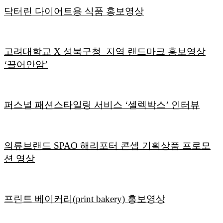
닥터린 다이어트용 식품 홍보영상
고려대학교 X 성북구청_지역 랜드마크 홍보영상
‘끌어안암’
퍼스널 패션스타일링 서비스 ‘셀렉박스’ 인터뷰
의류브랜드 SPAO 해리포터 콘셉 기획상품 프로모
션 영상
프린트 베이커리(print bakery) 홍보영상