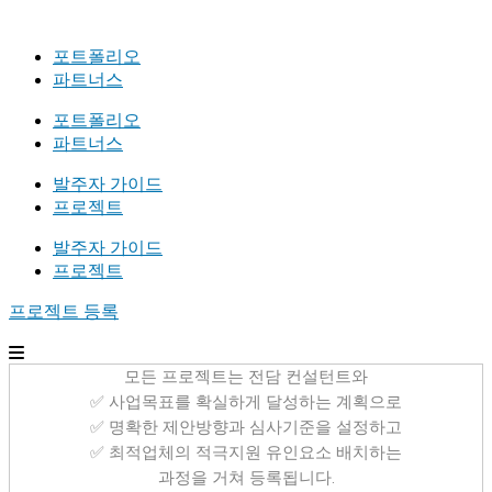
포트폴리오
파트너스
포트폴리오
파트너스
발주자 가이드
프로젝트
발주자 가이드
프로젝트
프로젝트 등록
모든 프로젝트는 전담 컨설턴트와
✅ 사업목표를 확실하게 달성하는 계획으로
✅ 명확한 제안방향과 심사기준을 설정하고
✅ 최적업체의 적극지원 유인요소 배치하는
과정을 거쳐 등록됩니다.