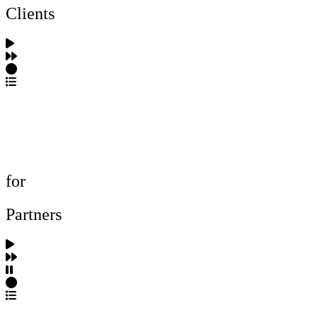
Clients
포트폴리오 탐색
제작사 탐색
프로젝트 등록
FAQ
for
Partners