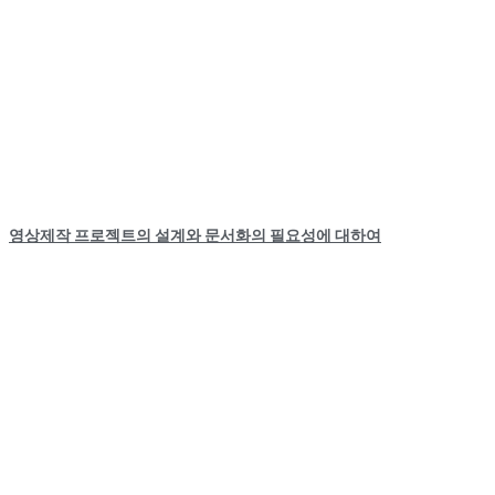
영상제작 프로젝트의 설계와 문서화의 필요성에 대하여