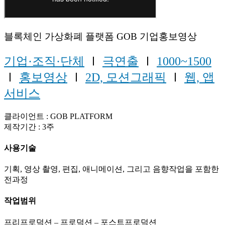
블록체인 가상화폐 플랫폼 GOB 기업홍보영상
기업·조직·단체
Ⅰ
극연출
Ⅰ
1000~1500
Ⅰ
홍보영상
Ⅰ
2D, 모션그래픽
Ⅰ
웹, 앱
서비스
클라이언트 : GOB PLATFORM
제작기간 : 3주
사용기술
기획, 영상 촬영, 편집, 애니메이션, 그리고 음향작업을 포함한
전과정
작업범위
프리프로덕션 – 프로덕션 – 포스트프로덕션