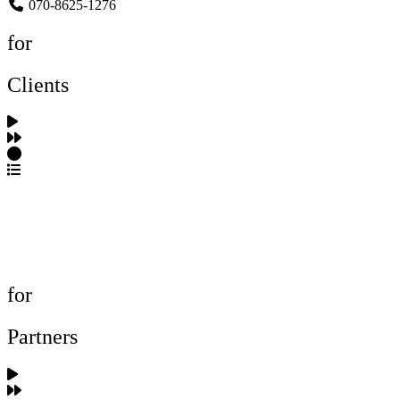
070-8625-1276
for
Clients
포트폴리오 탐색
제작사 탐색
프로젝트 등록
FAQ
for
Partners