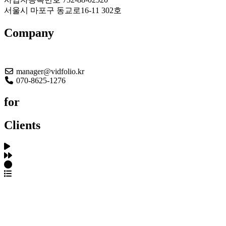
서울시 마포구 동교로16-11 302호
Company
About US
manager@vidfolio.kr
070-8625-1276
for
Clients
포트폴리오 탐색
제작사 탐색
프로젝트 등록
FAQ