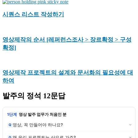
시퀀스 리스트 작성하기
영상제작의 순서 [레퍼런스조사 > 장르확정 > 구성
확정]
영상제작 프로젝트의 설계와 문서화의 필요성에 대
하여
발주의 정석 12문답
1단계
영상 발주 업무가 처음인 분
영상, 꼭 만들어야 하나요?
Q
왜 우리 프로젝트는 산으로 가죠?
Q