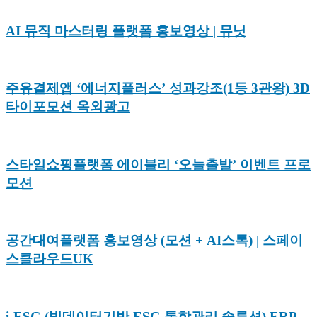
AI 뮤직 마스터링 플랫폼 홍보영상 | 뮤닛
주유결제앱 ‘에너지플러스’ 성과강조(1등 3관왕) 3D
타이포모션 옥외광고
스타일쇼핑플랫폼 에이블리 ‘오늘출발’ 이벤트 프로
모션
공간대여플랫폼 홍보영상 (모션 + AI스톡) | 스페이
스클라우드UK
i-ESG (빅데이터기반 ESG 통합관리 솔루션) ERP