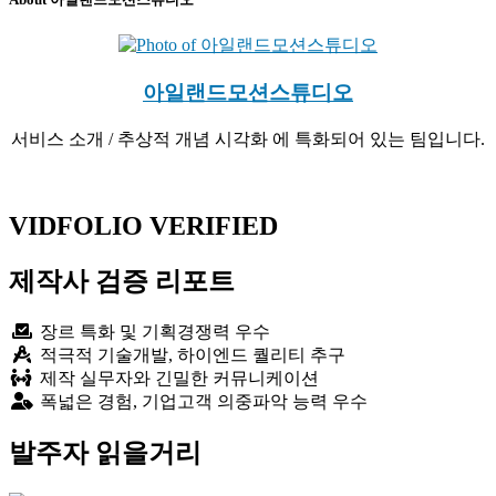
아일랜드모션스튜디오
서비스 소개 / 추상적 개념 시각화 에 특화되어 있는 팀입니다.
Website
YouTube
VIDFOLIO VERIFIED
제작사 검증 리포트
장르 특화 및 기획경쟁력 우수
적극적 기술개발, 하이엔드 퀄리티 추구
제작 실무자와 긴밀한 커뮤니케이션
폭넓은 경험, 기업고객 의중파악 능력 우수
발주자 읽을거리