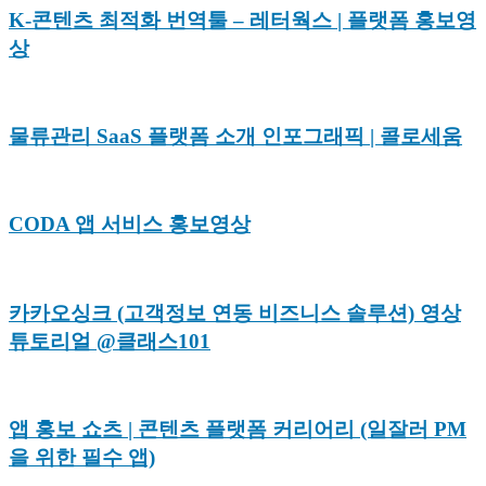
K-콘텐츠 최적화 번역툴 – 레터웍스 | 플랫폼 홍보영
상
물류관리 SaaS 플랫폼 소개 인포그래픽 | 콜로세움
CODA 앱 서비스 홍보영상
카카오싱크 (고객정보 연동 비즈니스 솔루션) 영상
튜토리얼 @클래스101
앱 홍보 쇼츠 | 콘텐츠 플랫폼 커리어리 (일잘러 PM
을 위한 필수 앱)