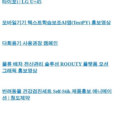
타이포) | LG U+45
모바일기기 텍스트학습보조AI앱(TextPY) 홍보영상
다회용기 사용권장 캠페인
물류 배차 전산관리 솔루션 ROOUTY 플랫폼 모션
그래픽 홍보영상
반려동물 건강검진세트 Self-Stik 제품홍보 애니메이
션 | 청도제약