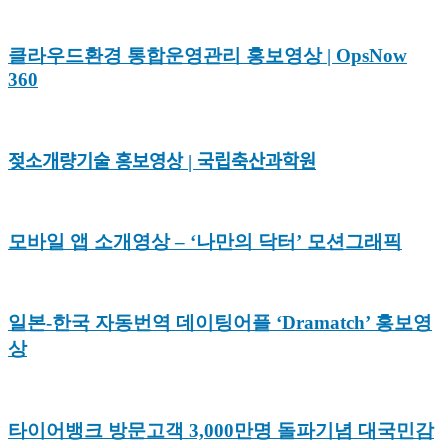
클라우드환경 통합운영관리 홍보영상 | OpsNow
360
젖소개량기술 홍보영상 | 국립축산과학원
모바일 앱 소개영상 – ‘나만의 닥터’ 모션그래픽
일본-한국 자동번역 데이팅어플 ‘Dramatch’ 홍보영
상
타이어뱅크 방문고객 3,000만명 돌파기념 대국민감