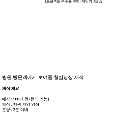
(프로젝트 수주를 위한) 제안의 3요소
병원 방문객에게 보여줄 웰컴영상 제작
제작 개요
예산 : 500만 원 (협의 가능)
형식 : 병원 환영 영상
분량 : 2분 이내