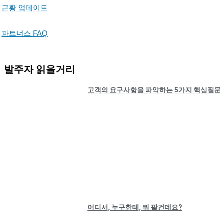
근황 업데이트
파트너스 FAQ
발주자 읽을거리
고객의 요구사항을 파악하는 5가지 핵심질
어디서, 누구한테, 뭐 팔건데요?