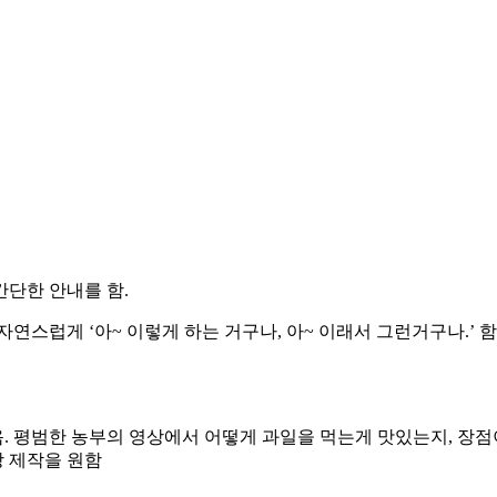
간단한 안내를 함.
연스럽게 ‘아~ 이렇게 하는 거구나, 아~ 이래서 그런거구나.’ 
옴. 평범한 농부의 영상에서 어떻게 과일을 먹는게 맛있는지, 장점
상 제작을 원함