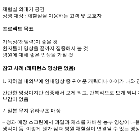
채혈실 외대기 공간
상영 대상 : 채혈실을 이용하는 고객 및 보호자
프로젝트 목표
가독성(전달력)이 좋을 것
환자들이 영상을 끝까지 집중해서 볼 것
병원에 대해 좋은 인상을 가질 것
참고 사례 (레퍼런스 영상은 없음)
1. 지하철 내외부에 안내영상 중 귀여운 캐릭터나 아이가 나와 
간단한 영상이지만 집중해서 보게 되고, 반복적으로 보게 되니 자
부감이 없음
2. 일본 무지 유라쿠초 매장
– 청과 매장 스크린에서 과일과 채소를 재배한 농부 영상이 나
생각이 듬. 이렇게 뭔가 삶과 병원 채혈실이 연결될 수 있는 영