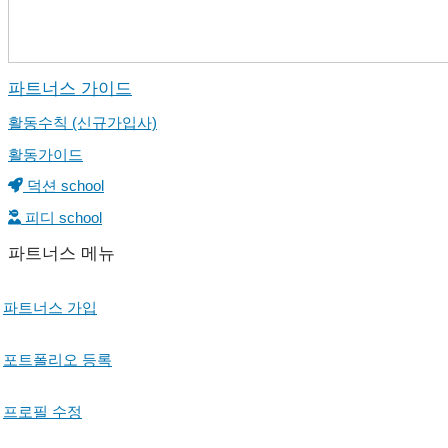
파트너스 가이드
활동수칙 (신규가입사)
활동가이드
덕션 school
피디 school
파트너스 메뉴
파트너스 가입
포트폴리오 등록
프로필 수정