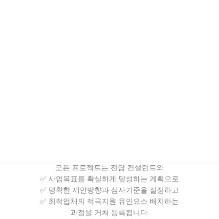
모든 프로젝트는 전담 컨설턴트와
✅ 사업목표를 확실하게 달성하는 계획으로
✅ 명확한 제안방향과 심사기준을 설정하고
✅ 최적업체의 적극지원 유인요소 배치하는
과정을 거쳐 등록됩니다.