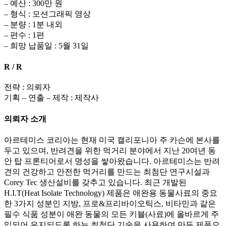
– 예산 : 300만 원
– 형식 : 모션그래픽 영상
– 분량 : 1분 내외
– 편수 : 1편
– 희망 납품일 : 5월 31일
R / R
전략 : 의뢰자
기획 – 연출 – 제작 : 제작사
의뢰자 소개
아르테미스 코리아는 현재 미국 캘리포니아 주 카슨에 본사를
두고 있으며, 반려견을 위한 먹거리 분야에서 지난 20여년 동
안 탑 프론티어로서 명성을 쌓아왔습니다. 아르테미스는 반려
견의 건강하고 안전한 먹거리를 만드는 최첨단 연구시설과
Corey Tec 생산설비를 갖추고 있습니다. 최근 개발된
H.I.T(Heat Isolate Technology) 제품은 애완용 동물사료의 중요
한 3가지 성분인 지방, 프로&프리바이오틱스, 비타민과 같은
필수 식품 성분이 애완 동물의 모든 키블(사료)에 올바르게 주
입되어 유지되도록 하는 최첨단 기술을 사용하여 만든 제품으