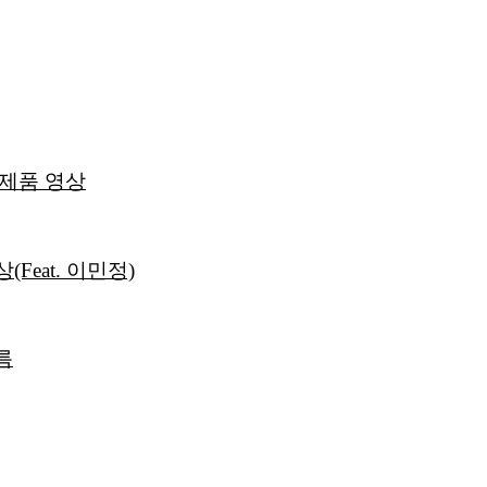
 제품 영상
eat. 이민정)
름