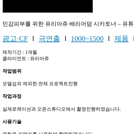
민감피부를 위한 유리아쥬 배리어덤 시카토너 – 유
광고·CF
Ⅰ
극연출
Ⅰ
1000~1500
Ⅰ
제품
제작기간 : 1개월
클라이언트 : 유리아쥬
작업범위
모델섭외 제외한 전체 프로젝트진행
작업과정
실제로케이션과 오픈스튜디오에서 촬영진행하였습니다.
사용기술