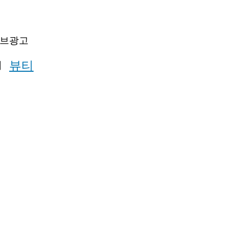
튜브광고
Ⅰ
뷰티