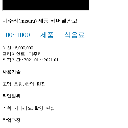
미주라(misura) 제품 커머셜광고
500~1000
Ⅰ
제품
Ⅰ
식음료
예산 : 6,000,000
클라이언트 : 미주라
제작기간 : 2021.01 ~ 2021.01
사용기술
조명, 음향, 촬영, 편집
작업범위
기획, 시나리오, 촬영, 편집
작업과정