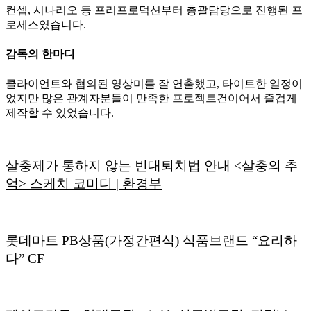
컨셉, 시나리오 등 프리프로덕션부터 총괄담당으로 진행된 프
로세스였습니다.
감독의 한마디
클라이언트와 협의된 영상미를 잘 연출했고, 타이트한 일정이
었지만 많은 관계자분들이 만족한 프로젝트건이어서 즐겁게
제작할 수 있었습니다.
살충제가 통하지 않는 빈대퇴치법 안내 <살충의 추
억> 스케치 코미디 | 환경부
롯데마트 PB상품(가정간편식) 식품브랜드 “요리하
다” CF