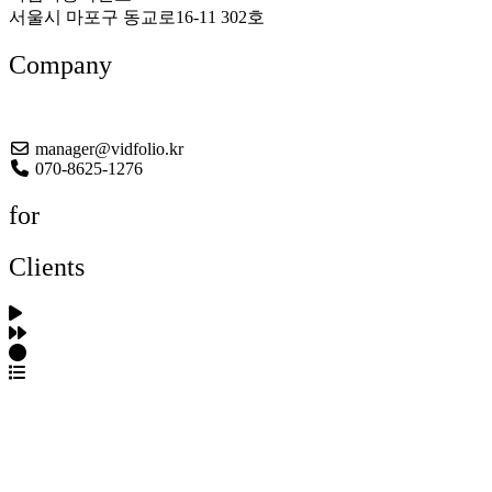
서울시 마포구 동교로16-11 302호
Company
About US
manager@vidfolio.kr
070-8625-1276
for
Clients
포트폴리오 탐색
제작사 탐색
프로젝트 등록
FAQ