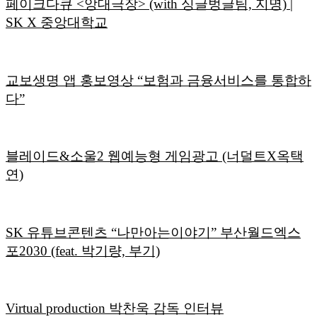
페이크다큐 <앙대극장> (with 싱글벙글팀, 지명) |
SK X 중앙대학교
교보생명 앱 홍보영상 “보험과 금융서비스를 통합하
다”
블레이드&소울2 웹예능형 게임광고 (너덜트X옥택
연)
SK 유튜브콘텐츠 “나만아는이야기” 부산월드엑스
포2030 (feat. 박기량, 부기)
Virtual production 박찬욱 감독 인터뷰