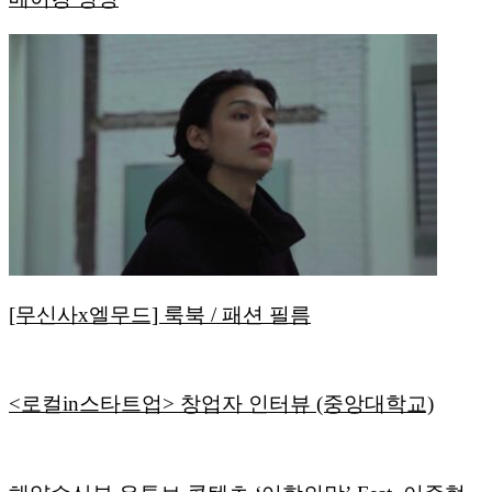
[무신사x엘무드] 룩북 / 패션 필름
<로컬in스타트업> 창업자 인터뷰 (중앙대학교)