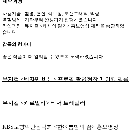
제작 과정
사용기술 : 촬영, 편집, 색보정, 모션그래픽, 믹싱
역할범위 : 기확부터 완성까지 진행하였습니다.
작업과정 : 뮤지컬 <제시의 일기> 홍보영상 제작을 총괄하였
습니다.
감독의 한마디
좋은 작품이 더 알려질 수 있도록 노력하였습니다.
뮤지컬 <벤자민 버튼> 프로필 촬영현장 메이킹 필름
뮤지컬 <카르밀라> 티저 트레일러
KBS교향악단음악회 <한여름밤의 꿈> 홍보영상