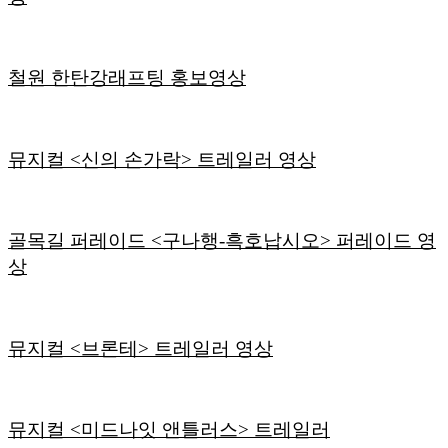
철원 한탄강래프팅 홍보영상
뮤지컬 <신의 손가락> 트레일러 영상
골목길 퍼레이드 <구나행-흑호납시오> 퍼레이드 영
상
뮤지컬 <브론테> 트레일러 영상
뮤지컬 <미드나잇 앤틀러스> 트레일러