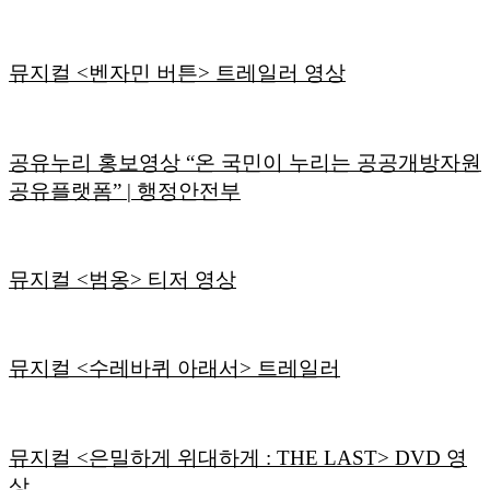
뮤지컬 <벤자민 버튼> 트레일러 영상
공유누리 홍보영상 “온 국민이 누리는 공공개방자원
공유플랫폼” | 행정안전부
뮤지컬 <범옹> 티저 영상
뮤지컬 <수레바퀴 아래서> 트레일러
뮤지컬 <은밀하게 위대하게 : THE LAST> DVD 영
상