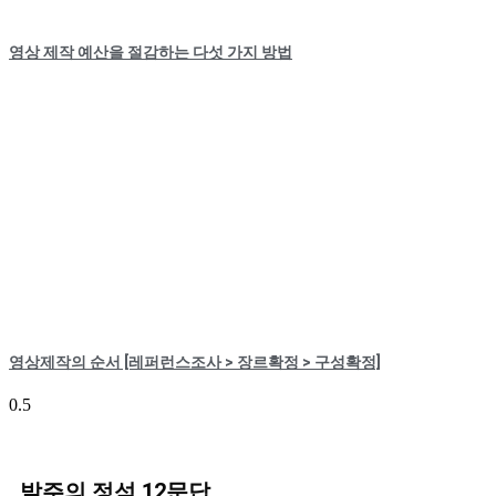
영상 제작 예산을 절감하는 다섯 가지 방법
영상제작의 순서 [레퍼런스조사 > 장르확정 > 구성확정]
발주의 정석 12문답