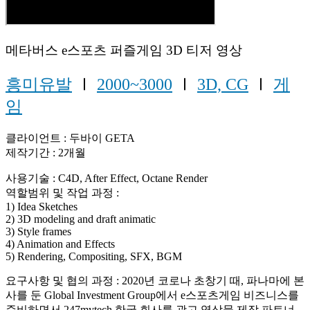
메타버스 e스포츠 퍼즐게임 3D 티저 영상
흥미유발
Ⅰ
2000~3000
Ⅰ
3D, CG
Ⅰ
게
임
클라이언트 : 두바이 GETA
제작기간 : 2개월
사용기술 : C4D, After Effect, Octane Render
역할범위 및 작업 과정 :
1) Idea Sketches
2) 3D modeling and draft animatic
3) Style frames
4) Animation and Effects
5) Rendering, Compositing, SFX, BGM
요구사항 및 협의 과정 : 2020년 코로나 초창기 때, 파나마에 본
사를 둔 Global Investment Group에서 e스포츠게임 비즈니스를
준비하면서 247mytech 한국 회사를 광고 영상물 제작 파트너