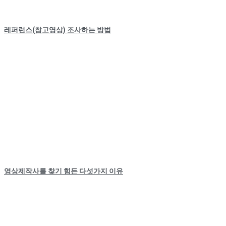
레퍼런스(참고영상) 조사하는 방법
영상제작사를 찾기 힘든 다섯가지 이유