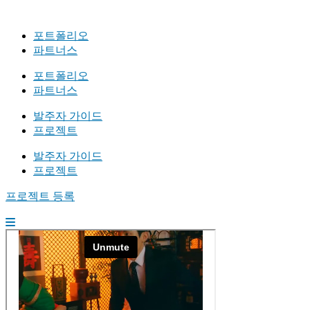
포트폴리오
파트너스
포트폴리오
파트너스
발주자 가이드
프로젝트
발주자 가이드
프로젝트
프로젝트 등록