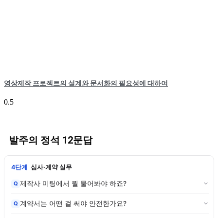
영상제작 프로젝트의 설계와 문서화의 필요성에 대하여
발주의 정석 12문답
4단계
심사·계약 실무
제작사 미팅에서 뭘 물어봐야 하죠?
Q
계약서는 어떤 걸 써야 안전한가요?
Q