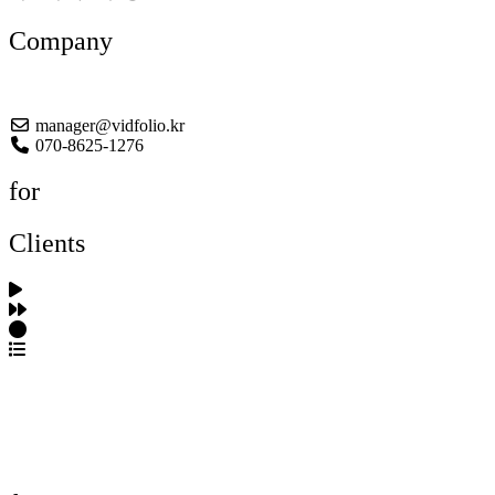
Company
About US
manager@vidfolio.kr
070-8625-1276
for
Clients
포트폴리오 탐색
제작사 탐색
프로젝트 등록
FAQ