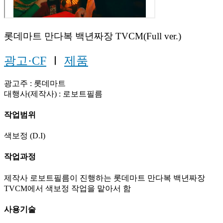
롯데마트 만다복 백년짜장 TVCM(Full ver.)
광고·CF
Ⅰ
제품
광고주 : 롯데마트
대행사(제작사) : 로보트필름
작업범위
색보정 (D.I)
작업과정
제작사 로보트필름이 진행하는 롯데마트 만다복 백년짜장
TVCM에서 색보정 작업을 맡아서 함
사용기술